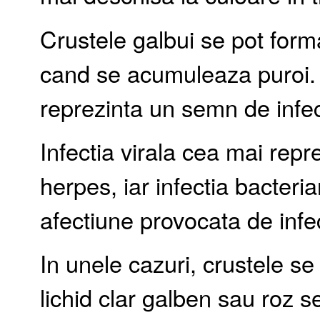
Crustele galbui se pot forma
cand se acumuleaza puroi. 
reprezinta un semn de infecti
Infectia virala cea mai rep
herpes, iar infectia bacteri
afectiune provocata de infec
In unele cazuri, crustele se
lichid clar galben sau roz s