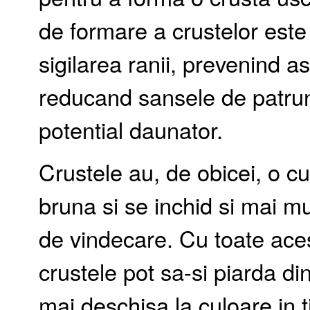
de formare a crustelor este
sigilarea ranii, prevenind as
reducand sansele de patrun
potential daunator.
Crustele au, de obicei, o cu
bruna si se inchid si mai mu
de vindecare. Cu toate aces
crustele pot sa-si piarda di
mai deschisa la culoare in 