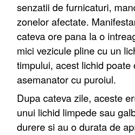
senzatii de furnicaturi, manc
zonelor afectate. Manifestar
cateva ore pana la o intreag
mici vezicule pline cu un li
timpului, acest lichid poate 
asemanator cu puroiul.
Dupa cateva zile, aceste eru
unui lichid limpede sau gal
durere si au o durata de a