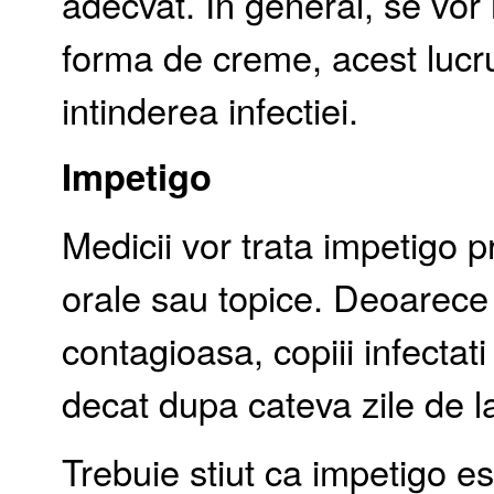
adecvat. In general, se vor 
forma de creme, acest lucr
intinderea infectiei.
Impetigo
Medicii vor trata impetigo p
orale sau topice. Deoarece
contagioasa, copiii infectat
decat dupa cateva zile de l
Trebuie stiut ca impetigo es