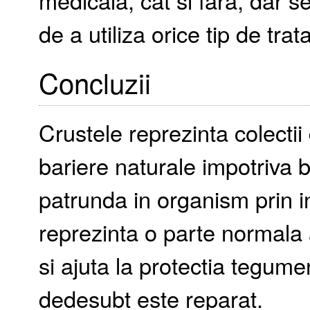
medicala, cat si fara, dar s
de a utiliza orice tip de tra
Concluzii
Crustele reprezinta colecti
bariere naturale impotriva b
patrunda in organism prin i
reprezinta o parte normala 
si ajuta la protectia tegume
dedesubt este reparat.