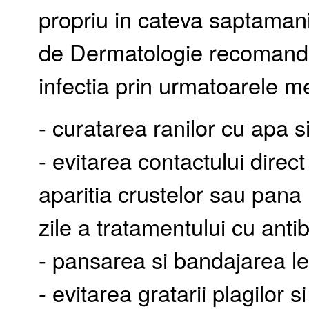
propriu in cateva saptaman
de Dermatologie recomanda
infectia prin urmatoarele m
- curatarea ranilor cu apa s
- evitarea contactului direc
aparitia crustelor sau pana
zile a tratamentului cu antib
- pansarea si bandajarea lez
- evitarea gratarii plagilor s