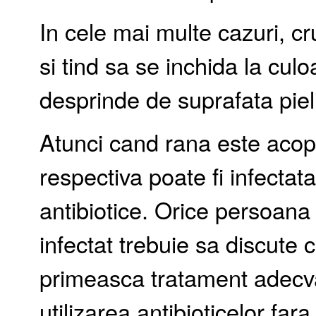
In cele mai multe cazuri, cr
si tind sa se inchida la cul
desprinde de suprafata pieli
Atunci cand rana este acop
respectiva poate fi infectat
antibiotice. Orice persoana
infectat trebuie sa discute 
primeasca tratament adecv
utilizarea antibioticelor far