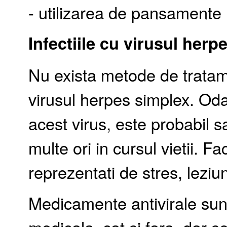
- utilizarea de pansamente 
Infectiile cu virusul herp
Nu exista metode de tratame
virusul herpes simplex. Od
acest virus, este probabil 
multe ori in cursul vietii. Fac
reprezentati de stres, leziun
Medicamente antivirale sunt