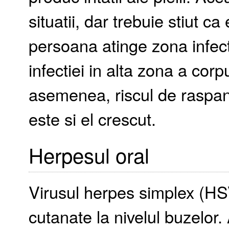
situatii, dar trebuie stiut 
persoana atinge zona infect
infectiei in alta zona a cor
asemenea, riscul de raspand
este si el crescut.
Herpesul oral
Virusul herpes simplex (HS
cutanate la nivelul buzelor.