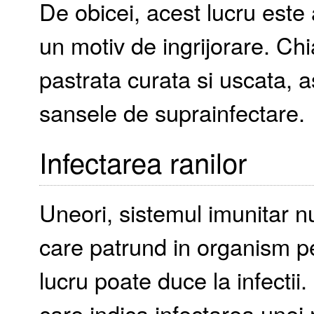
De obicei, acest lucru este
un motiv de ingrijorare. Chi
pastrata curata si uscata, a
sansele de suprainfectare.
Infectarea ranilor
Uneori, sistemul imunitar n
care patrund in organism pe 
lucru poate duce la infectii
care indica infectarea unei