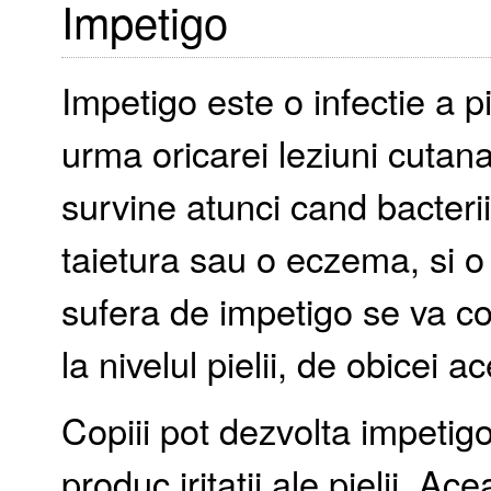
Impetigo
Impetigo este o infectie a p
urma oricarei leziuni cutan
survine atunci cand bacteri
taietura sau o eczema, si 
sufera de impetigo se va co
la nivelul pielii, de obicei 
Copiii pot dezvolta impetigo
produc iritatii ale pielii. A