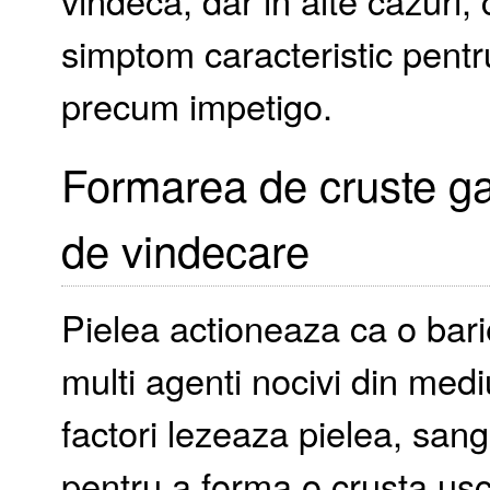
vindeca, dar in alte cazuri,
simptom caracteristic pentru 
precum impetigo.
Formarea de cruste ga
de vindecare
Pielea actioneaza ca o bar
multi agenti nocivi din medi
factori lezeaza pielea, sang
pentru a forma o crusta us