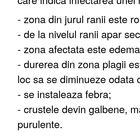
- zona din jurul ranii este ro
- de la nivelul ranii apar sec
- zona afectata este edemati
- durerea din zona plagii es
loc sa se diminueze odata c
- se instaleaza febra;
- crustele devin galbene, ma
purulente.