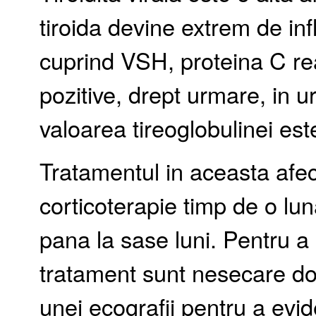
tiroida devine extrem de infl
cuprind VSH, proteina C rea
pozitive, drept urmare, in urm
valoarea tireoglobulinei es
Tratamentul in aceasta afe
corticoterapie timp de o lu
pana la sase luni. Pentru a
tratament sunt nesecare doz
unei ecografii pentru a evid