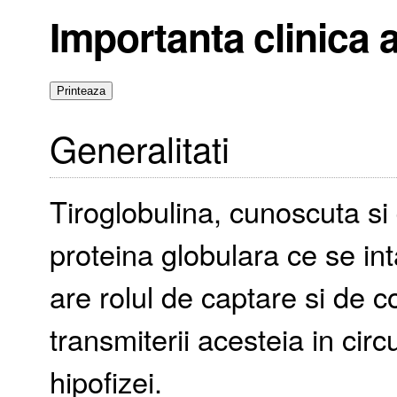
Importanta clinica a
Generalitati
Tiroglobulina, cunoscuta s
proteina globulara ce se inta
are rolul de captare si de c
transmiterii acesteia in cir
hipofizei.