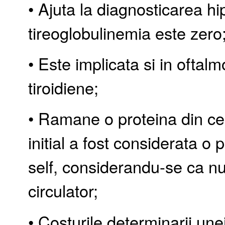
• Ajuta la diagnosticarea hi
tireoglobulinemia este zero
• Este implicata si in oftal
tiroidiene;
• Ramane o proteina din ce 
initial a fost considerata o 
self, considerandu-se ca nu
circulator;
• Costurile determinarii une