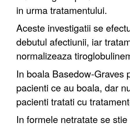
in urma tratamentului.
Aceste investigatii se efec
debutul afectiunii, iar trat
normalizeaza tiroglobuline
In boala Basedow-Graves pot 
pacienti ce au boala, dar n
pacienti tratati cu tratament
In formele netratate se stie