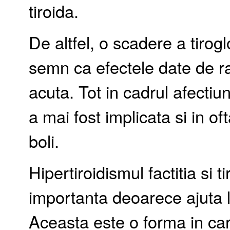
tiroida.
De altfel, o scadere a tirogl
semn ca efectele date de r
acuta. Tot in cadrul afecti
a mai fost implicata si in o
boli.
Hipertiroidismul factitia si 
importanta deoarece ajuta l
Aceasta este o forma in car