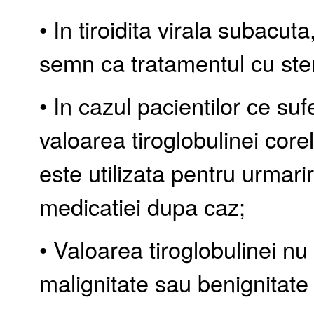
• In tiroidita virala subacut
semn ca tratamentul cu ster
• In cazul pacientilor ce s
valoarea tiroglobulinei cor
este utilizata pentru urmari
medicatiei dupa caz;
• Valoarea tiroglobulinei nu
malignitate sau benignitate 