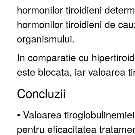
hormonilor tiroidieni deter
hormonilor tiroidieni de cau
organismului.
In comparatie cu hipertiroi
este blocata, iar valoarea t
Concluzii
• Valoarea tiroglobulinemie
pentru eficacitatea tratamen