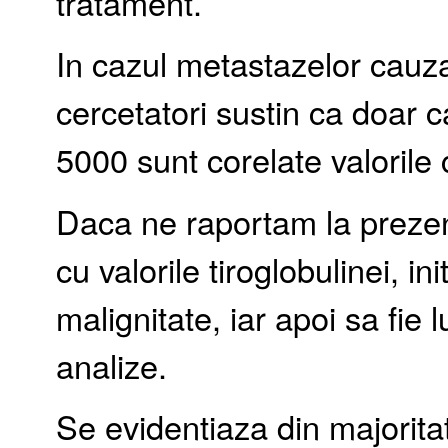
tratament.
In cazul metastazelor cauzat
cercetatori sustin ca doar 
5000 sunt corelate valorile
Daca ne raportam la prezenta
cu valorile tiroglobulinei, in
malignitate, iar apoi sa fie 
analize.
Se evidentiaza din majoritat