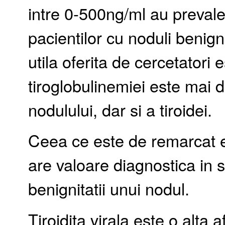
intre 0-500ng/ml au preval
pacientilor cu noduli benign
utila oferita de cercetatori
tiroglobulinemiei este mai
nodulului, dar si a tiroidei.
Ceea ce este de remarcat es
are valoare diagnostica in st
benignitatii unui nodul.
Tiroidita virala este o alta a