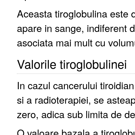
Aceasta tiroglobulina este dif
apare in sange, indiferent d
asociata mai mult cu volumul
Valorile tiroglobulinei
In cazul cancerului tiroidia
si a radioterapiei, se asteap
zero, adica sub limita de de
O valoare bazala a tiroglob