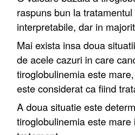
raspuns bun la tratamentul a
interpretabile, dar in majori
Mai exista insa doua situati
de acele cazuri in care cance
tiroglobulinemia este mare,
este considerat ca fiind trat
A doua situatie este determ
tiroglobulinemia este mare 