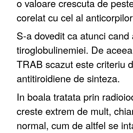
o valoare crescuta de peste 
corelat cu cel al anticorpi
S-a dovedit ca atunci cand a
tiroglobulinemiei. De aceea
TRAB scazut este criteriu d
antitiroidiene de sinteza.
In boala tratata prin radioio
creste extrem de mult, chiar
normal, cum de altfel se in