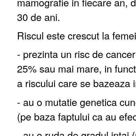
mamografie in fiecare an, d
30 de ani.
Riscul este crescut la femei
- prezinta un risc de cance
25% sau mai mare, in funct
a riscului care se bazeaza in
- au o mutatie genetica 
(pe baza faptului ca au efec
- au o ruda de gradul intai (