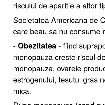
riscului de aparitie a altor t
Societatea Americana de 
care beau sa nu consume ma
-
Obezitatea
- fiind supra
menopauza creste riscul de
menopauza, ovarele produc
estrogenului, tesutul gras 
mica.
Dupa menopauza (cand ovar