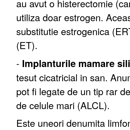
au avut o histerectomie (ca
utiliza doar estrogen. Ace
substitutie estrogenica (ER
(ET).
-
Implanturile mamare sil
tesut cicatricial in san. An
pot fi legate de un tip rar 
de celule mari (ALCL).
Este uneori denumita limfo