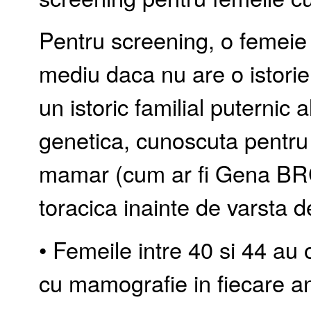
Pentru screening, o femeie 
mediu daca nu are o istorie
un istoric familial puternic
genetica, cunoscuta pentru 
mamar (cum ar fi Gena BRCA
toracica inainte de varsta d
• Femeile intre 40 si 44 a
cu mamografie in fiecare a