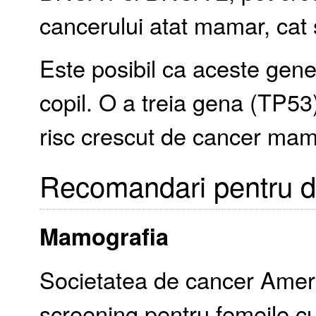
cancerului atat mamar, cat 
Este posibil ca aceste gene 
copil. O a treia gena (TP5
risc crescut de cancer mam
Recomandari pentru d
Mamografia
Societatea de cancer Amer
screening pentru femeile c