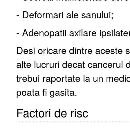
- Deformari ale sanului;
- Adenopatii axilare ipsilat
Desi oricare dintre aceste 
alte lucruri decat cancerul 
trebui raportate la un medic
poata fi gasita.
Factori de risc