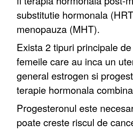
fi terapia hormonala post-
substitutie hormonala (HRT
menopauza (MHT).
Exista 2 tipuri principale d
femeile care au inca un uter
general estrogen si proges
terapie hormonala combina
Progesteronul este necesar
poate creste riscul de cance