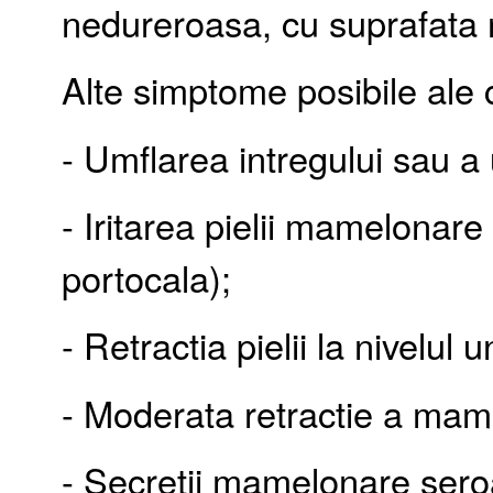
nedureroasa, cu suprafata 
Alte simptome posibile ale
- Umflarea intregului sau a 
- Iritarea pielii mamelonar
portocala);
- Retractia pielii la nivelul 
- Moderata retractie a mam
- Secretii mamelonare sero