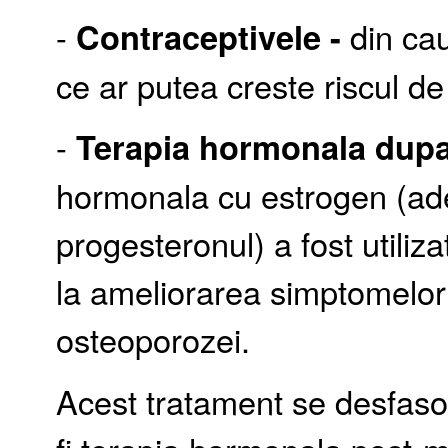
-
Contraceptivele -
din ca
ce ar putea creste riscul 
-
Terapia hormonala dup
hormonala cu estrogen (ad
progesteronul) a fost utiliz
la ameliorarea simptomelor
osteoporozei.
Acest tratament se desfas