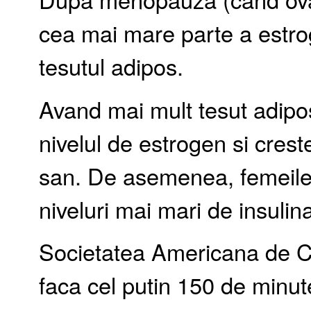
cea mai mare parte a estro
tesutul adipos.
Avand mai mult tesut adip
nivelul de estrogen si crest
san. De asemenea, femeile
niveluri mai mari de insulin
Societatea Americana de C
faca cel putin 150 de minut