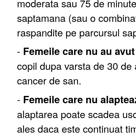
moderata sau 75 de minute d
saptamana (sau o combinati
raspandite pe parcursul sa
-
Femeile care nu au avut
copil dupa varsta de 30 de 
cancer de san.
-
Femeile care nu alaptea
alaptarea poate scadea uso
ales daca este continuat ti