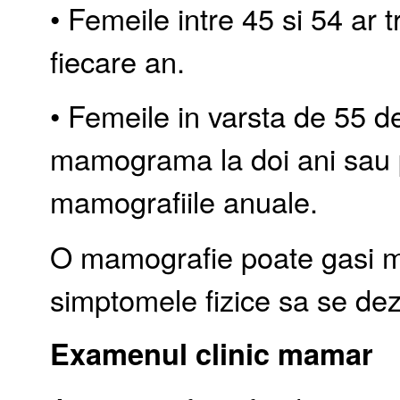
• Femeile intre 45 si 54 ar 
fiecare an.
• Femeile in varsta de 55 de
mamograma la doi ani sau 
mamografiile anuale.
O mamografie poate gasi mod
simptomele fizice sa se dez
Examenul clinic mamar