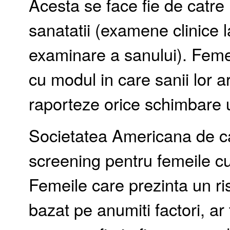
Acesta se face fie de catre 
sanatatii (examene clinice l
examinare a sanului). Femeil
cu modul in care sanii lor 
raporteze orice schimbare 
Societatea Americana de c
screening pentru femeile cu
Femeile care prezinta un r
bazat pe anumiti factori, a