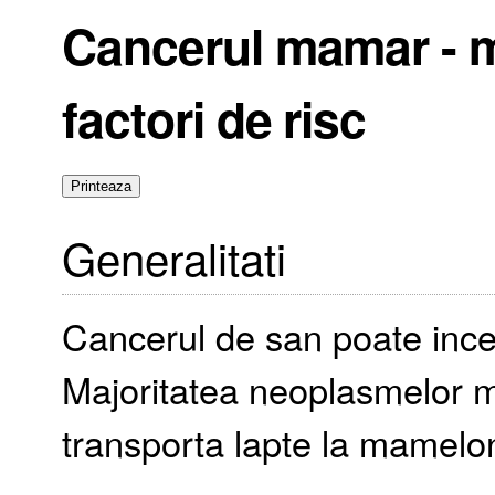
Cancerul mamar - m
factori de risc
Generalitati
Cancerul de san poate incepe
Majoritatea neoplasmelor m
transporta lapte la mamelo