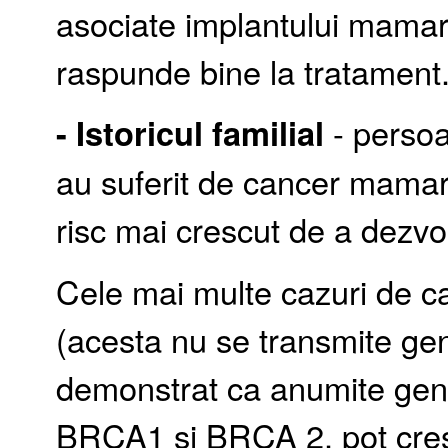
asociate implantului mamar
raspunde bine la tratament
- Istoricul familial
- persoa
au suferit de cancer mamar
risc mai crescut de a dezv
Cele mai multe cazuri de c
(acesta nu se transmite gene
demonstrat ca anumite gen
BRCA1 si BRCA 2, pot crest