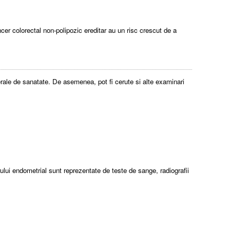
er colorectal non-polipozic ereditar au un risc crescut de a
erale de sanatate. De asemenea, pot fi cerute si alte examinari
ului endometrial sunt reprezentate de teste de sange, radiografii