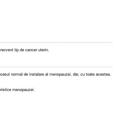
ecvent tip de cancer uterin.
cesul normal de instalare al menopauzei, dar, cu toate acestea,
eristice menopauzei.