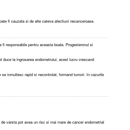
ate fi cauzata si de alte cateva afectiuni necanceroase.
 fi responsabile pentru aceasta boala. Progesteronul si
pot duce la ingrosarea endometrului, acest lucru crescand
se inmultesc rapid si necontrolat, formand tumori. In cazurile
ie de varsta pot avea un risc si mai mare de cancer endometrial