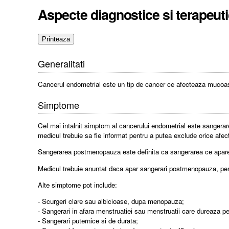
Aspecte diagnostice si terapeuti
Generalitati
Cancerul endometrial este un tip de cancer ce afecteaza mucoasa
Simptome
Cel mai intalnit simptom al cancerului endometrial este sangera
medicul trebuie sa fie informat pentru a putea exclude orice afect
Sangerarea postmenopauza este definita ca sangerarea ce apare 
Medicul trebuie anuntat daca apar sangerari postmenopauza, pentru
Alte simptome pot include:
- Scurgeri clare sau albicioase, dupa menopauza;
- Sangerari in afara menstruatiei sau menstruatii care dureaza pe
- Sangerari puternice si de durata;