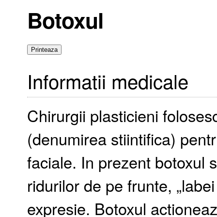
Botoxul
Informatii medicale
Chirurgii plasticieni foloses
(denumirea stiintifica) pentru
faciale. In prezent botoxul
ridurilor de pe frunte, „labe
expresie. Botoxul actioneaza