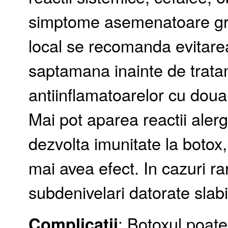
simptome asemenatoare gri
local se recomanda evitarea
saptamana inainte de tratam
antiinflamatoarelor cu doua
Mai pot aparea reactii ale
dezvolta imunitate la botox,
mai avea efect. In cazuri r
subdenivelari datorate slab
Complicatii
: Botoxul poate