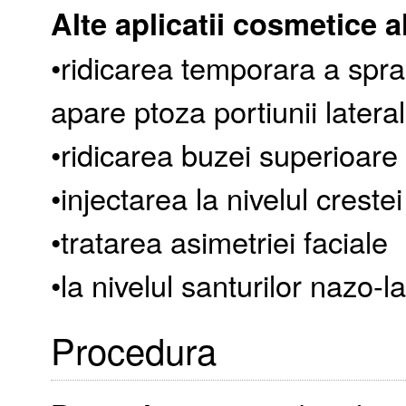
Alte aplicatii cosmetice a
•ridicarea temporara a spra
apare ptoza portiunii latera
•ridicarea buzei superioare
•injectarea la nivelul crest
•tratarea asimetriei faciale
•la nivelul santurilor nazo-l
Procedura