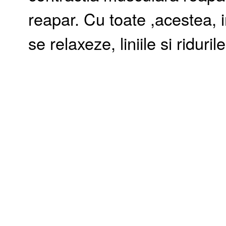
reapar. Cu toate ,acestea, 
se relaxeze, liniile si ridur