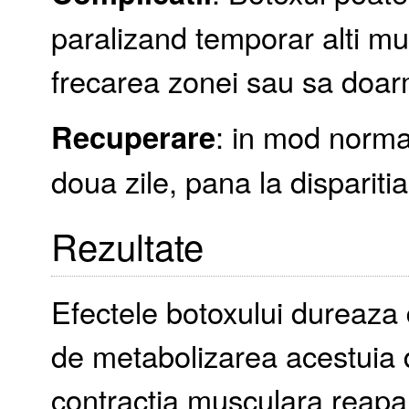
paralizand temporar alti mus
frecarea zonei sau sa doar
Recuperare
: in mod norm
doua zile, pana la disparitia
Rezultate
Efectele botoxului dureaza d
de metabolizarea acestuia
contractia musculara reapare t