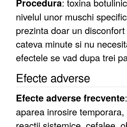
Procedura
: toxina botulini
nivelul unor muschi specifi
prezinta doar un disconfor
cateva minute si nu necesit
efectele se vad dupa trei pa
Efecte adverse
Efecte adverse frecvente
aparea inrosire temporara, 
reactii sistemice, cefalee, o