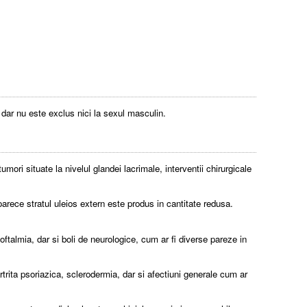
 dar nu este exclus nici la sexul masculin.
umori situate la nivelul glandei lacrimale, interventii chirurgicale
oarece stratul uleios extern este produs in cantitate redusa.
oftalmia, dar si boli de neurologice, cum ar fi diverse pareze in
rtrita psoriazica, sclerodermia, dar si afectiuni generale cum ar