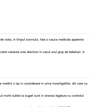
 de viata, in timpul somnului, fara o cauza medicala aparenta
atre varianta unei afectiuni in cazul unui grup de bebelusi, in
 medicii o iau in considerare in urma investigatiilor, din care nu
l mortii subite la sugari sunt in stransa legatura cu controlul