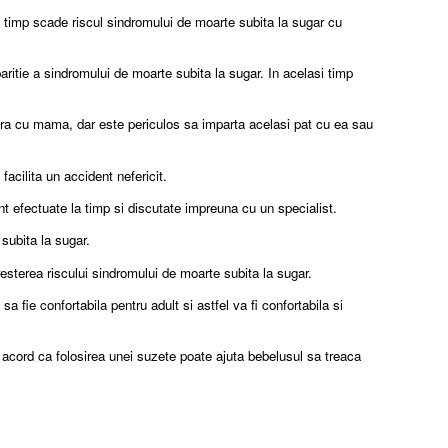
de timp scade riscul sindromului de moarte subita la sugar cu
aparitie a sindromului de moarte subita la sugar. In acelasi timp
era cu mama, dar este periculos sa imparta acelasi pat cu ea sau
facilita un accident nefericit.
nt efectuate la timp si discutate impreuna cu un specialist.
 subita la sugar.
cresterea riscului sindromului de moarte subita la sugar.
 fie confortabila pentru adult si astfel va fi confortabila si
e acord ca folosirea unei suzete poate ajuta bebelusul sa treaca