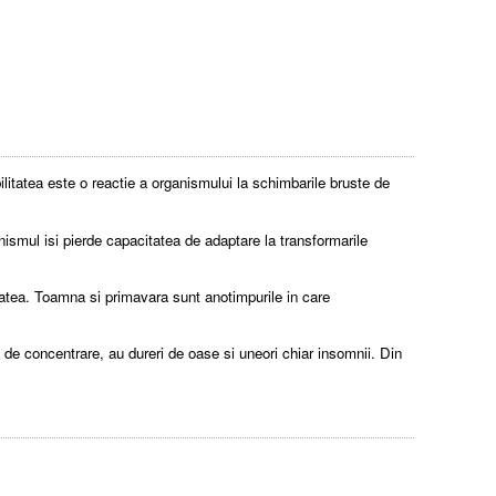
litatea este o reactie a organismului la schimbarile bruste de
nismul isi pierde capacitatea de adaptare la transformarile
itatea. Toamna si primavara sunt anotimpurile in care
de concentrare, au dureri de oase si uneori chiar insomnii. Din