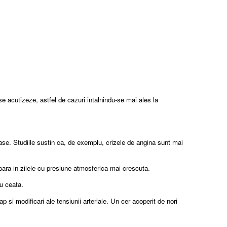
e acutizeze, astfel de cazuri intalnindu-se mai ales la
tioase. Studiile sustin ca, de exemplu, crizele de angina sunt mai
para in zilele cu presiune atmosferica mai crescuta.
cu ceata.
i modificari ale tensiunii arteriale. Un cer acoperit de nori