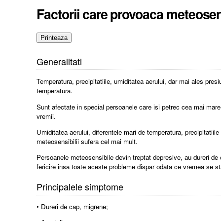
Factorii care provoaca meteosens
Generalitati
Temperatura, precipitatiile, umiditatea aerului, dar mai ales pre
temperatura.
Sunt afectate in special persoanele care isi petrec cea mai mare 
vremii.
Umiditatea aerului, diferentele mari de temperatura, precipitatiil
meteosensibilii sufera cel mai mult.
Persoanele meteosensibile devin treptat depresive, au dureri de 
fericire insa toate aceste probleme dispar odata ce vremea se st
Principalele simptome
• Dureri de cap, migrene;