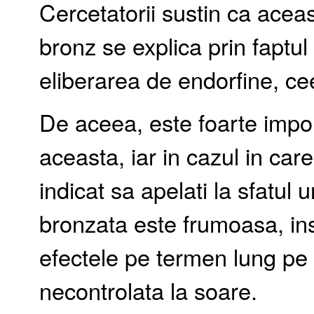
Cercetatorii sustin ca ace
bronz se explica prin faptu
eliberarea de endorfine, ce
De aceea, este foarte impor
aceasta, iar in cazul in care
indicat sa apelati la sfatul 
bronzata este frumoasa, insa
efectele pe termen lung pe
necontrolata la soare.