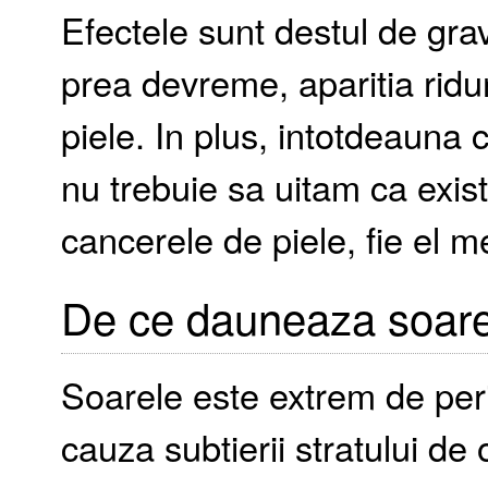
Efectele sunt destul de gra
prea devreme, aparitia ridur
piele. In plus, intotdeauna
nu trebuie sa uitam ca exist
cancerele de piele, fie el
De ce dauneaza soare
Soarele este extrem de peri
cauza subtierii stratului d