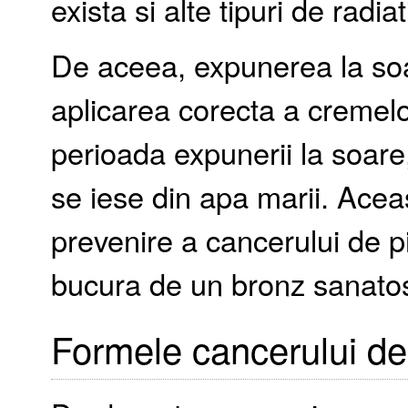
exista si alte tipuri de radiati
De aceea, expunerea la soar
aplicarea corecta a cremelo
perioada expunerii la soare,
se iese din apa marii. Ace
prevenire a cancerului de pi
bucura de un bronz sanatos
Formele cancerului de