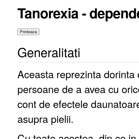
Tanorexia - depend
Generalitati
Aceasta reprezinta dorinta d
persoane de a avea cu orice
cont de efectele daunatoare
asupra pielii.
Cu toate acestea, din ce in