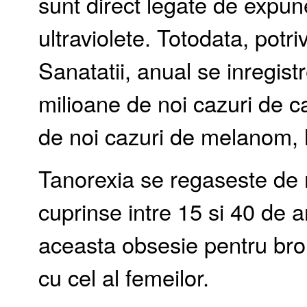
sunt direct legate de expune
ultraviolete. Totodata, potr
Sanatatii, anual se inregistr
milioane de noi cazuri de ca
de noi cazuri de melanom, l
Tanorexia se regaseste de r
cuprinse intre 15 si 40 de a
aceasta obsesie pentru bro
cu cel al femeilor.