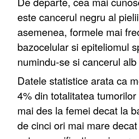
De departe, cea mai cunos
este cancerul negru al piel
asemenea, formele mai frec
bazocelular si epiteliomul 
numindu-se si cancerul alb a
Datele statistice arata ca 
4% din totalitatea tumorilor 
mai des la femei decat la b
de cinci ori mai mare decat 