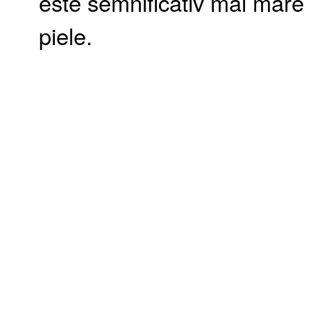
este semnificativ mai mare 
piele.