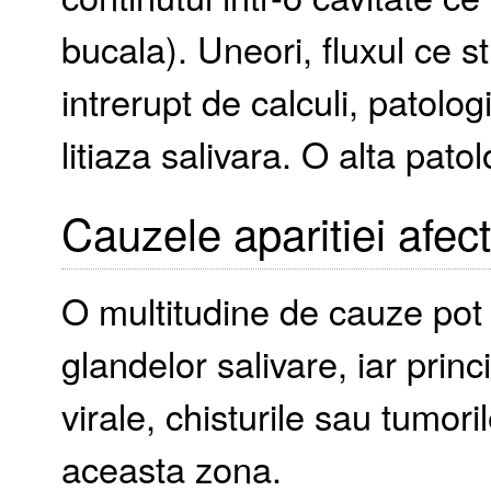
bucala). Uneori, fluxul ce s
intrerupt de calculi, patolo
litiaza salivara. O alta pato
Cauzele aparitiei afect
O multitudine de cauze pot
glandelor salivare, iar princi
virale, chisturile sau tumori
aceasta zona.