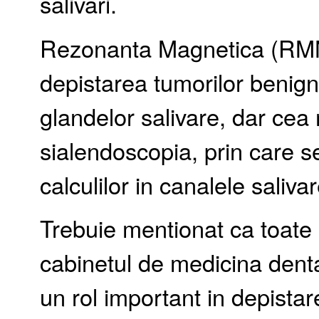
salivari.
Rezonanta Magnetica (RM
depistarea tumorilor benign
glandelor salivare, dar cea
sialendoscopia, prin care s
calculilor in canalele salivar
Trebuie mentionat ca toate 
cabinetul de medicina dent
un rol important in depista