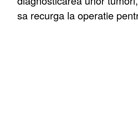
diagnosticarea unor tumori, 
sa recurga la operatie pent