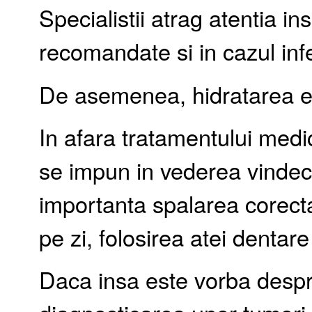
Specialistii atrag atentia in
recomandate si in cazul infec
De asemenea, hidratarea es
In afara tratamentului medi
se impun in vederea vindeca
importanta spalarea corect
pe zi, folosirea atei dentar
Daca insa este vorba despre