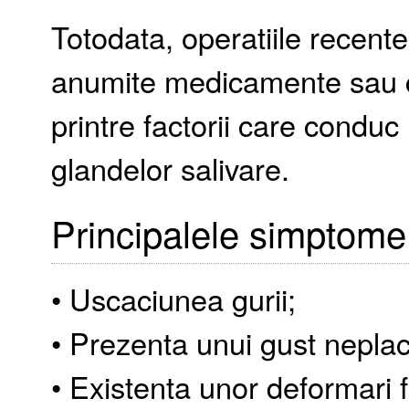
Totodata, operatiile recente
anumite medicamente sau c
printre factorii care conduc 
glandelor salivare.
Principalele simptome
• Uscaciunea gurii;
• Prezenta unui gust neplacu
• Existenta unor deformari f