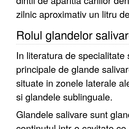
dintii de aparitia cariilor d
zilnic aproximativ un litru de
Rolul glandelor saliva
In literatura de specialitat
principale de glande salivar
situate in zonele laterale a
si glandele sublinguale.
Glandele salivare sunt glan
continutul intr-o cavitate c