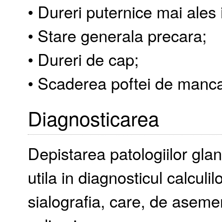
• Dureri puternice mai ales
• Stare generala precara;
• Dureri de cap;
• Scaderea poftei de manca
Diagnosticarea
Depistarea patologiilor glan
utila in diagnosticul calculil
sialografia, care, de aseme