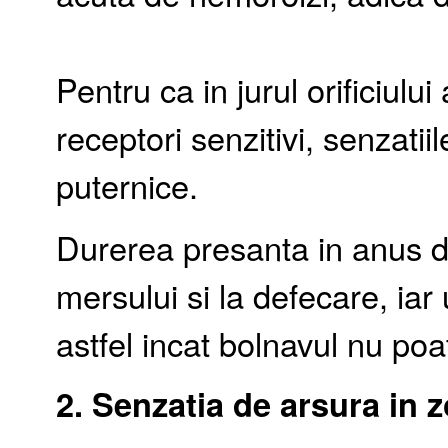
Pentru ca in jurul orificiulu
receptori senzitivi, senzatii
puternice.
Durerea presanta in anus d
mersului si la defecare, iar
astfel incat bolnavul nu po
2. Senzatia de arsura in 