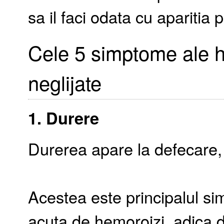
sa il faci odata cu aparitia
Cele 5 simptome ale h
neglijate
1. Durere
Durerea apare la defecare, 
Acestea este principalul si
acuta de hemoroizi, adica d