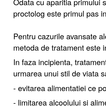
Odata cu aparitia primului 
proctolog este primul pas i
Pentru cazurile avansate al
metoda de tratament este in
In faza incipienta, tratame
urmarea unui stil de viata s
- evitarea alimentatiei ce p
- limitarea alcoolului si al