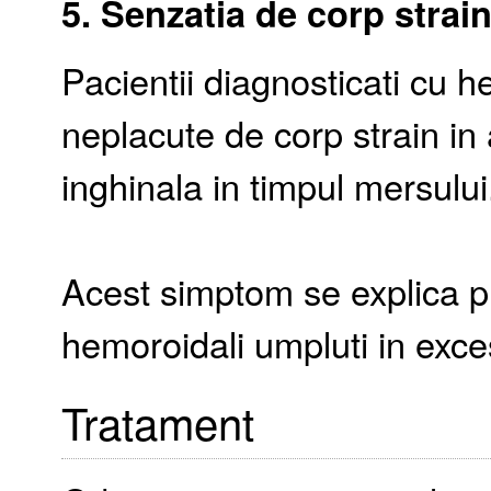
5. Senzatia de corp strai
Pacientii diagnosticati cu h
neplacute de corp strain in
inghinala in timpul mersului
Acest simptom se explica pr
hemoroidali umpluti in exc
Tratament