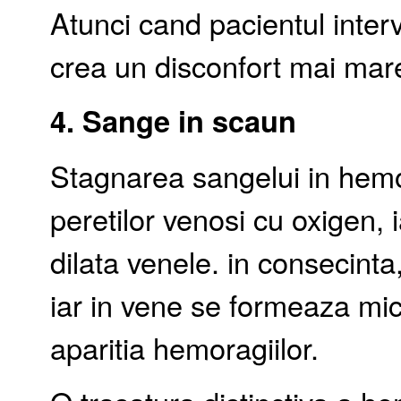
Atunci cand pacientul inter
crea un disconfort mai mare
4. Sange in scaun
Stagnarea sangelui in hemo
peretilor venosi cu oxigen,
dilata venele. in consecinta
iar in vene se formeaza mici
aparitia hemoragiilor.