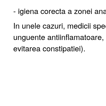
- igiena corecta a zonei ana
In unele cazuri, medicii spe
unguente antiinflamatoare, 
evitarea constipatiei).