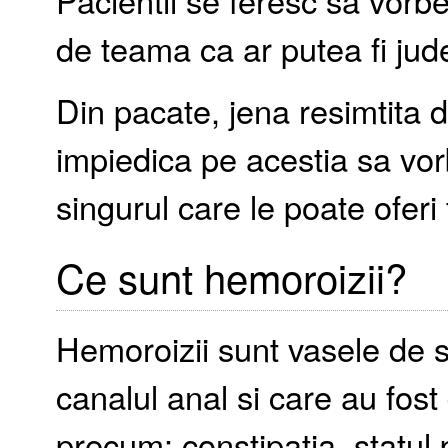
Pacientii se feresc sa vor
de teama ca ar putea fi jude
Din pacate, jena resimtita d
impiedica pe acestia sa vor
singurul care le poate oferi
Ce sunt hemoroizii?
Hemoroizii sunt vasele de 
canalul anal si care au fost
precum: constipatia, statul