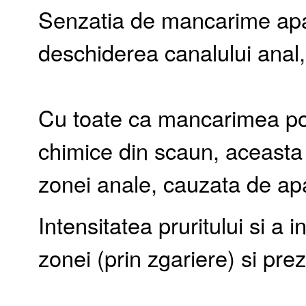
Senzatia de mancarime apare d
deschiderea canalului anal,
Cu toate ca mancarimea poat
chimice din scaun, aceasta
zonei anale, cauzata de apa
Intensitatea pruritului si a 
zonei (prin zgariere) si prez