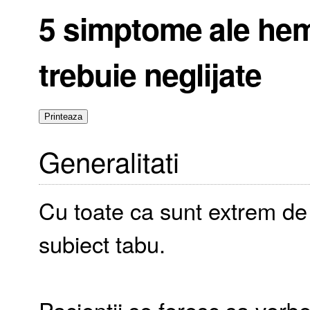
5 simptome ale hem
trebuie neglijate
Generalitati
Cu toate ca sunt extrem de
subiect tabu.