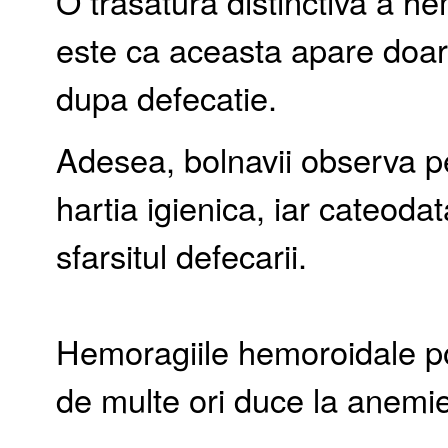
O trasatura distinctiva a h
este ca aceasta apare doar 
dupa defecatie.
Adesea, bolnavii observa p
hartia igienica, iar cateoda
sfarsitul defecarii.
Hemoragiile hemoroidale pot
de multe ori duce la anemie