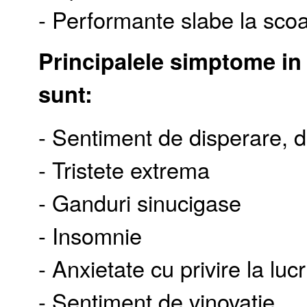
- Performante slabe la scoal
Principalele simptome in
sunt:
- Sentiment de disperare, d
- Tristete extrema
- Ganduri sinucigase
- Insomnie
- Anxietate cu privire la luc
- Sentiment de vinovatie