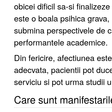
obicei dificil sa-si finalizez
este o boala psihica grava, 
submina perspectivele de ca
performantele academice.
Din fericire, afectiunea este 
adecvata, pacientii pot duc
serviciu si pot urma studii u
Care sunt manifestaril