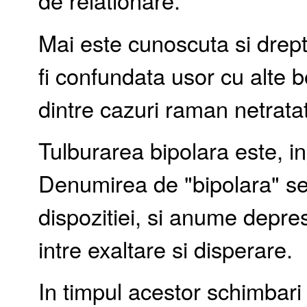
de relationare.
Mai este cunoscuta si drep
fi confundata usor cu alte bo
dintre cazuri raman netrata
Tulburarea bipolara este, in
Denumirea de "bipolara" se
dispozitiei, si anume depres
intre exaltare si disperare.
In timpul acestor schimbar