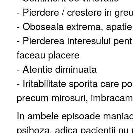
- Pierdere / crestere in gre
- Oboseala extrema, apatie
- Pierderea interesului pentr
faceau placere
- Atentie diminuata
- Iritabilitate sporita care 
precum mirosuri, imbracami
In ambele episoade maniacal
psihoza, adica pacientii nu 