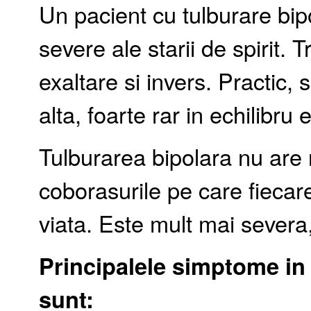
Un pacient cu tulburare bipo
severe ale starii de spirit. 
exaltare si invers. Practic, 
alta, foarte rar in echilibru
Tulburarea bipolara nu are n
coborasurile pe care fieca
viata. Este mult mai severa,
Principalele simptome in
sunt: