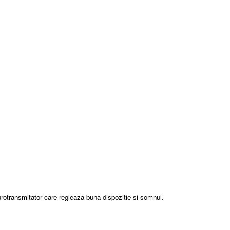
.
urotransmitator care regleaza buna dispozitie si somnul.