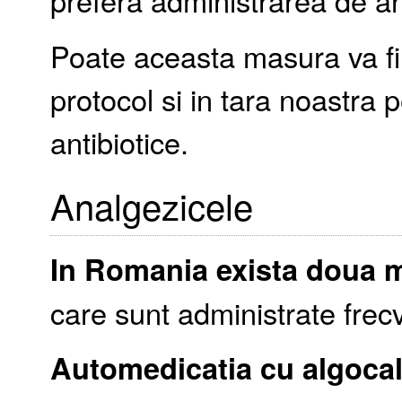
prefera administrarea de ant
Poate aceasta masura va fi 
protocol si in tara noastra p
antibiotice.
Analgezicele
In Romania exista doua 
care sunt administrate frec
Automedicatia cu algocal