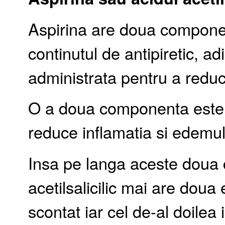
Aspirina are doua component
continutul de antipiretic, 
administrata pentru a reduc
O a doua componenta este c
reduce inflamatia si edemu
Insa pe langa aceste doua 
acetilsalicilic mai are doua
scontat iar cel de-al doilea 