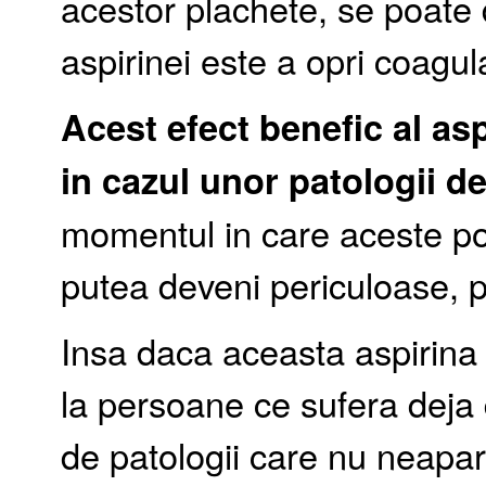
acestor plachete, se poate
aspirinei este a opri coagul
Acest efect benefic al aspi
in cazul unor patologii d
momentul in care aceste po
putea deveni periculoase, 
Insa daca aceasta aspirina 
la persoane ce sufera deja d
de patologii care nu neapa