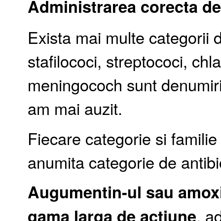
Administrarea corecta de 
Exista mai multe categorii 
stafilococi, streptococi, c
meningococh sunt denumiri p
am mai auzit.
Fiecare categorie si familie
anumita categorie de antibi
Augumentin-ul sau amoxic
gama larga de actiune
, a