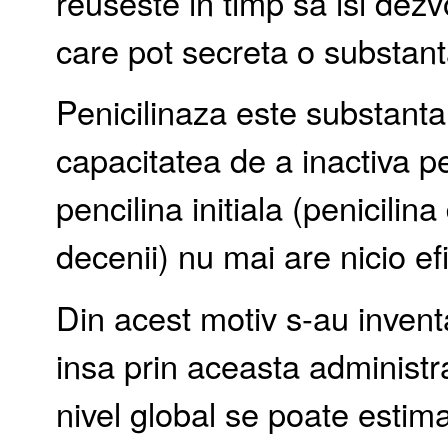
reuseste in timp sa isi dezv
care pot secreta o substant
Penicilinaza este substanta
capacitatea de a inactiva pe
pencilina initiala (penicili
decenii) nu mai are nicio e
Din acest motiv s-au invent
insa prin aceasta administra
nivel global se poate estima