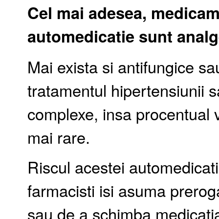
Cel mai adesea, medicame
automedicatie sunt analge
Mai exista si antifungice 
tratamentul hipertensiunii s
complexe, insa procentual 
mai rare.
Riscul acestei automedicatii
farmacisti isi asuma prero
sau de a schimba medicatia