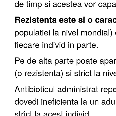
de timp si acestea vor capa
Rezistenta este si o carac
populatiei la nivel mondial)
fiecare individ in parte.
Pe de alta parte poate apare
(o rezistenta) si strict la niv
Antibioticul administrat repe
dovedi ineficienta la un adu
strict la acest individ.