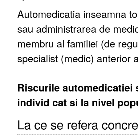
Automedicatia inseamna toc
sau administrarea de medi
membru al familiei (de regul
specialist (medic) anterior 
Riscurile automedicatiei s
individ cat si la nivel po
La ce se refera concr