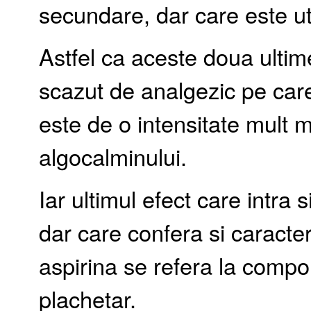
secundare, dar care este util
Astfel ca aceste doua ultime
scazut de analgezic pe care 
este de o intensitate mult 
algocalminului.
Iar ultimul efect care intra 
dar care confera si caracter
aspirina se refera la comp
plachetar.