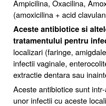
Ampicilina, Oxacilina, Amo
(amoxicilina + acid clavula
Aceste antibiotice si alte
tratamentului pentru infec
localizari (faringe, amigdal
infectii vaginale, enterocolit
extractie dentara sau inaint
Aceste antibiotice sunt intr
unor infectii cu aceste loca