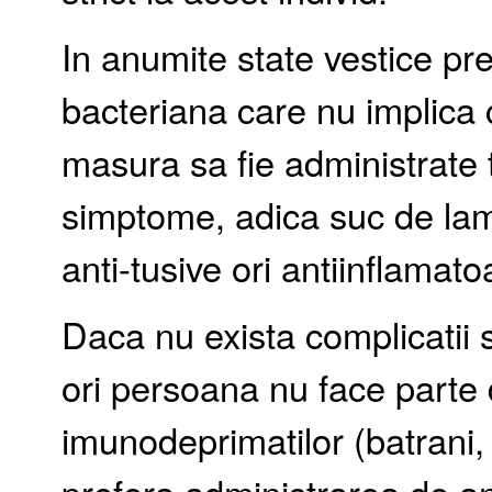
In anumite state vestice pr
bacteriana care nu implica 
masura sa fie administrate 
simptome, adica suc de lamai
anti-tusive ori antiinflamato
Daca nu exista complicatii 
ori persoana nu face parte 
imunodeprimatilor (batrani, 