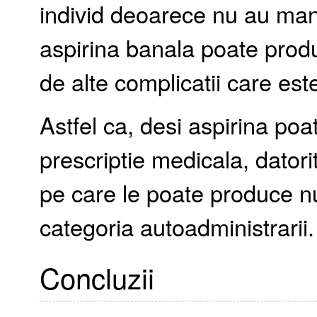
individ deoarece nu au man
aspirina banala poate produ
de alte complicatii care est
Astfel ca, desi aspirina poat
prescriptie medicala, datori
pe care le poate produce nu
categoria autoadministrarii.
Concluzii