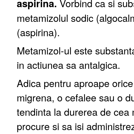
aspirina.
Vorbind ca si sub
metamizolul sodic (algocalmin
(aspirina).
Metamizol-ul este substanta
in actiunea sa antalgica.
Adica pentru aproape orice 
migrena, o cefalee sau o d
tendinta la durerea de cea m
procure si sa isi administr