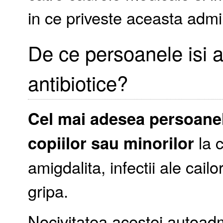
in ce priveste aceasta admi
De ce persoanele isi 
antibiotice?
Cel mai adesea persoanel
copiilor sau minorilor
la 
amigdalita, infectii ale cail
gripa.
Nocivitatea acestei autoadmi