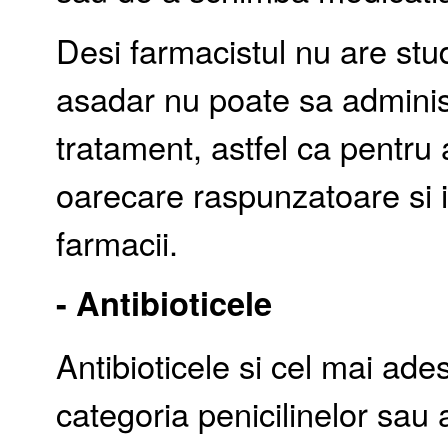
Desi farmacistul nu are stu
asadar nu poate sa admini
tratament, astfel ca pentru 
oarecare raspunzatoare si i
farmacii.
- Antibioticele
Antibioticele si cel mai ade
categoria penicilinelor sau 