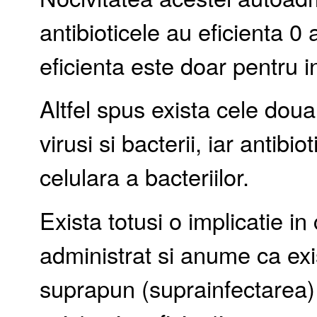
antibioticele au eficienta 0 a
eficienta este doar pentru in
Altfel spus exista cele doua
virusi si bacterii, iar antibio
celulara a bacteriilor.
Exista totusi o implicatie in 
administrat si anume ca exis
suprapun (suprainfectarea) c