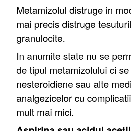
Metamizolul distruge in mod
mai precis distruge tesutu
granulocite.
In anumite state nu se per
de tipul metamizolului ci se
nesteroidiene sau alte med
analgezicelor cu complicati
mult mai mici.
Aspirina sau acidul acetil 