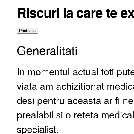
Riscuri la care te e
Generalitati
In momentul actual toti pu
viata am achizitionat medic
desi pentru aceasta ar fi n
prealabil si o reteta medica
specialist.