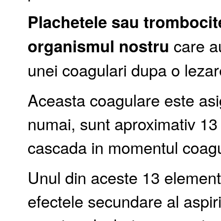
Plachetele sau trombocit
organismul nostru
care au
unei coagulari dupa o lezar
Aceasta coagulare este asi
numai, sunt aproximativ 1
cascada in momentul coagul
Unul din aceste 13 elemente 
efectele secundare al aspiri