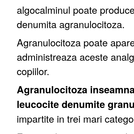
algocalminul poate produce
denumita agranulocitoza.
Agranulocitoza poate apar
administreaza aceste analge
copiilor.
Agranulocitoza inseamna 
leucocite denumite granu
impartite in trei mari categor