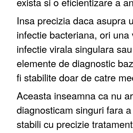
exista si o eficientizare a an
Insa precizia daca asupra 
infectie bacteriana, ori una
infectie virala singulara sa
elemente de diagnostic ba
fi stabilite doar de catre me
Aceasta inseamna ca nu ar 
diagnosticam singuri fara 
stabili cu precizie tratamentu