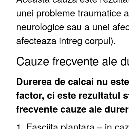
unei probleme traumatice 
neurologice sau a unei afec
afecteaza intreg corpul).
Cauze frecvente ale du
Durerea de calcai nu est
factor, ci este rezultatul 
frecvente cauze ale dureri
1. Fasciita plantara – in caz