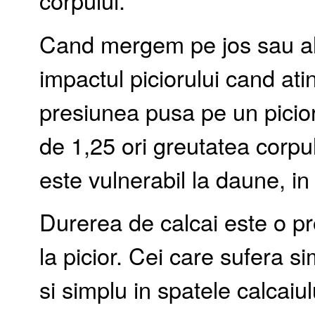
corpului.
Cand mergem pe jos sau al
impactul piciorului cand ati
presiunea pusa pe un picio
de 1,25 ori greutatea corpul
este vulnerabil la daune, in
Durerea de calcai este o pr
la picior. Cei care sufera s
si simplu in spatele calcaiul