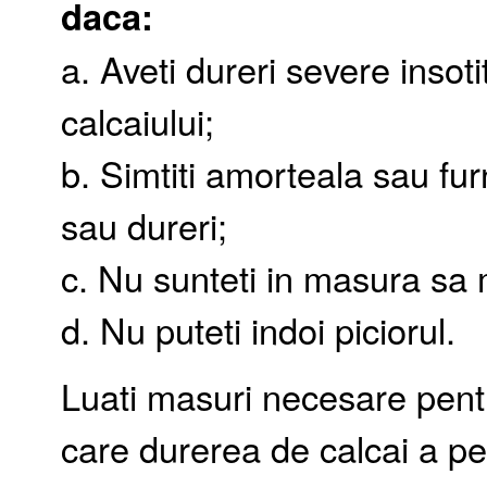
daca:
a. Aveti dureri severe insot
calcaiului;
b. Simtiti amorteala sau fur
sau dureri;
c. Nu sunteti in masura sa 
d. Nu puteti indoi piciorul.
Luati masuri necesare pent
care durerea de calcai a p