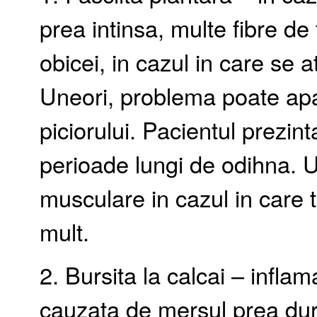
prea intinsa, multe fibre de
obicei, in cazul in care se 
Uneori, problema poate apar
piciorului. Pacientul prezin
perioade lungi de odihna. U
musculare in cazul in care 
mult.
2. Bursita la calcai – inflam
cauzata de mersul prea dur 