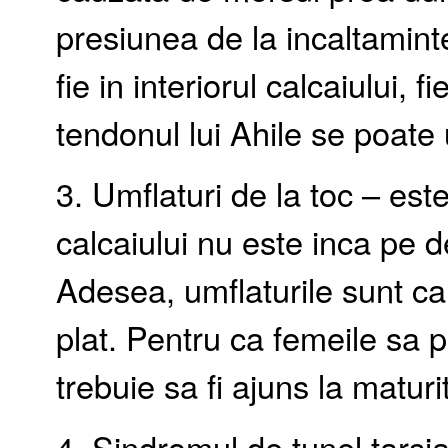
presiunea de la incaltamint
fie in interiorul calcaiului, f
tendonul lui Ahile se poate
3. Umflaturi de la toc – est
calcaiului nu este inca pe d
Adesea, umflaturile sunt ca
plat. Pentru ca femeile sa p
trebuie sa fi ajuns la maturi
4. Sindromul de tunel tarsi