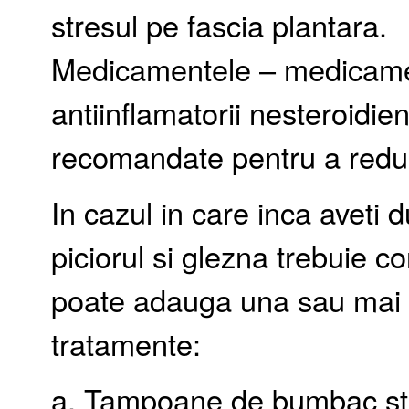
stresul pe fascia plantara.
Medicamentele – medicamen
antiinflamatorii nesteroidien
recomandate pentru a reduc
In cazul in care inca aveti
piciorul si glezna trebuie c
poate adauga una sau mai 
tratamente:
a. Tampoane de bumbac str