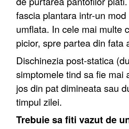
de purtarea pantofilor plati
fascia plantara intr-un mod
umflata. In cele mai multe c
picior, spre partea din fata 
Dischinezia post-statica (
simptomele tind sa fie mai 
jos din pat dimineata sau 
timpul zilei.
Trebuie sa fiti vazut de 