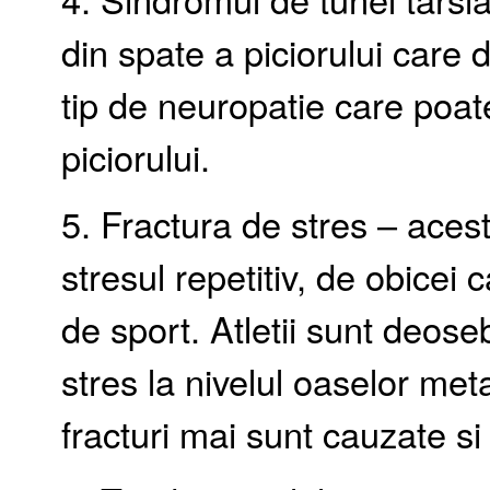
din spate a piciorului care
tip de neuropatie care poate
piciorului.
5. Fractura de stres – acest
stresul repetitiv, de obicei 
de sport. Atletii sunt deoseb
stres la nivelul oaselor met
fracturi mai sunt cauzate s