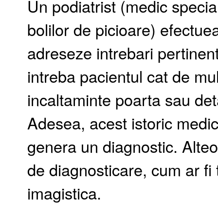
Un podiatrist (medic special
bolilor de picioare) efectue
adreseze intrebari pertinen
intreba pacientul cat de mul
incaltaminte poarta sau detal
Adesea, acest istoric medic
genera un diagnostic. Alteo
de diagnosticare, cum ar f
imagistica.