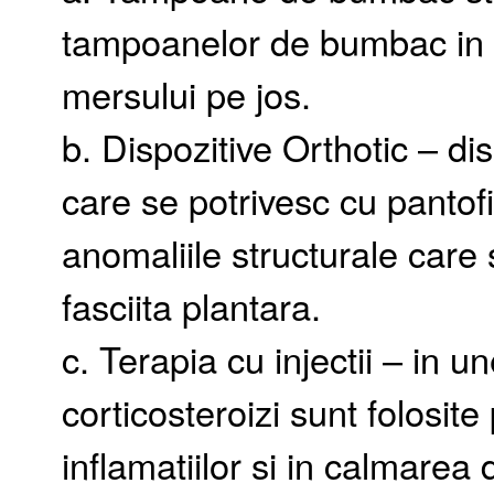
tampoanelor de bumbac in 
mersului pe jos.
b. Dispozitive Orthotic – di
care se potrivesc cu panto
anomaliile structurale care
fasciita plantara.
c. Terapia cu injectii – in un
corticosteroizi sunt folosit
inflamatiilor si in calmarea d