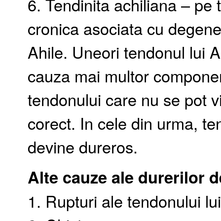
6. Tendinita achiliana – pe
cronica asociata cu degener
Ahile. Uneori tendonul lui 
cauza mai multor componen
tendonului care nu se pot v
corect. In cele din urma, t
devine dureros.
Alte cauze ale durerilor d
1. Rupturi ale tendonului lui