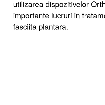
utilizarea dispozitivelor Or
importante lucruri in trata
fasciita plantara.