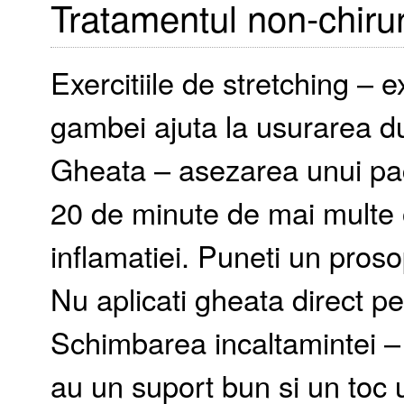
Tratamentul non-chirur
Exercitiile de stretching – e
gambei ajuta la usurarea du
Gheata – asezarea unui pac
20 de minute de mai multe o
inflamatiei. Puneti un proso
Nu aplicati gheata direct pe
Schimbarea incaltamintei – 
au un suport bun si un toc 