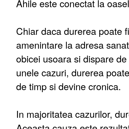
Ahile este conectat la oasel
Chiar daca durerea poate fi
amenintare la adresa sanata
obicei usoara si dispare de 
unele cazuri, durerea poate
de timp si devine cronica.
In majoritatea cazurilor, d
Aceasta cauza este rezultatul