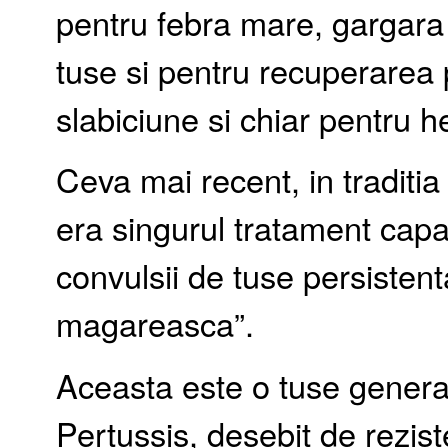
pentru febra mare, gargara 
tuse si pentru recuperarea 
slabiciune si chiar pentru h
Ceva mai recent, in traditi
era singurul tratament capa
convulsii de tuse persisten
magareasca”.
Aceasta este o tuse genera
Pertussis, desebit de rezist