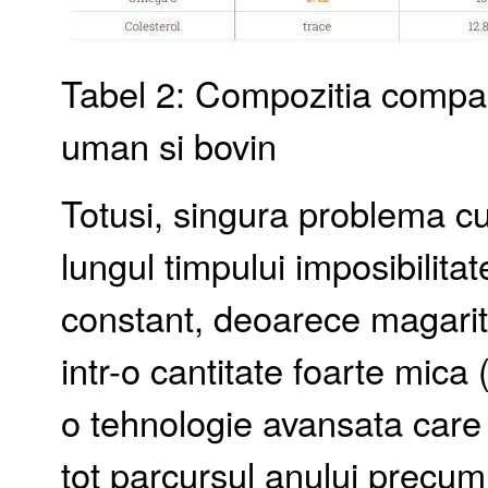
Tabel 2: Compozitia compara
uman si bovin
Totusi, singura problema cu
lungul timpului imposibilita
constant, deoarece magarita
intr-o cantitate foarte mica (
o tehnologie avansata care s
tot parcursul anului precum s