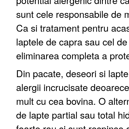
potential alergenic dintre c
sunt cele responsabile de m
Ca si tratament pentru aca
laptele de capra sau cel de so
eliminarea completa a protei
Din pacate, deseori si lapte
alergii incrucisate deoarec
mult cu cea bovina. O alter
de lapte partial sau total h
foarte rau si sunt respinse