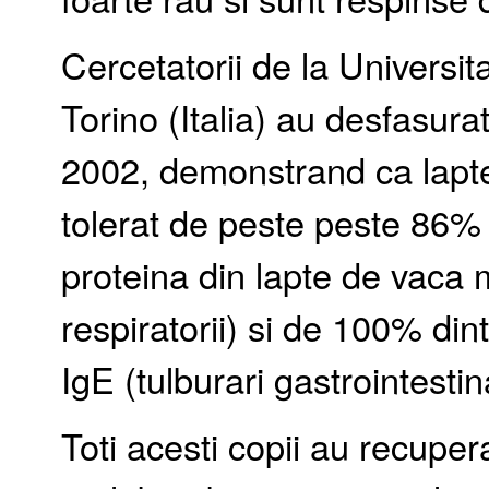
Cercetatorii de la Universit
Torino (Italia) au desfasurat 
2002, demonstrand ca lapte
tolerat de peste peste 86% d
proteina din lapte de vaca m
respiratorii) si de 100% din
IgE (tulburari gastrointestin
Toti acesti copii au recuper