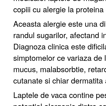
copiii cu alergie la proteina
Aceasta alergie este una din
randul sugarilor, afectand i
Diagnoza clinica este dificil
simptomelor ce variaza de la 
mucus, malabsorbtie, retard 
cutanate si chiar dermatita 
Laptele de vaca contine pes