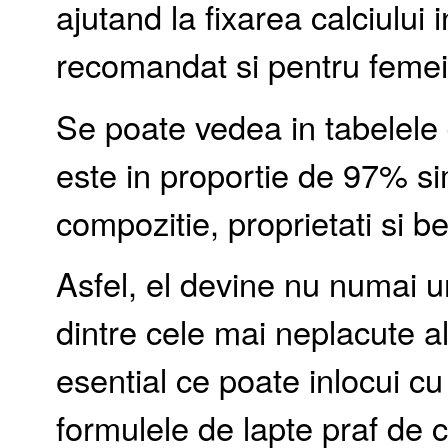
ajutand la fixarea calciului 
recomandat si pentru femei
Se poate vedea in tabelele 
este in proportie de 97% sim
compozitie, proprietati si be
Asfel, el devine nu numai u
dintre cele mai neplacute al
esential ce poate inlocui c
formulele de lapte praf de c