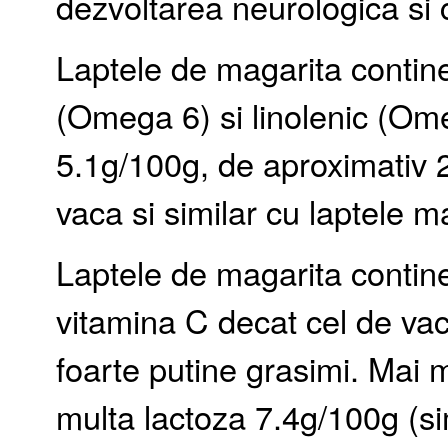
dezvoltarea neurologica si 
Laptele de magarita contine 
(Omega 6) si linolenic (Ome
5.1g/100g, de aproximativ 2
vaca si similar cu laptele m
Laptele de magarita contine
vitamina C decat cel de vaca
foarte putine grasimi. Mai m
multa lactoza 7.4g/100g (si