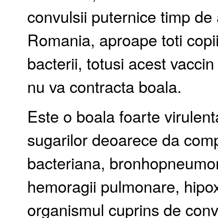
convulsii puternice timp de 
Romania, aproape toti copii
bacterii, totusi acest vacc
nu va contracta boala.
Este o boala foarte virulent
sugarilor deoarece da com
bacteriana, bronhopneumon
hemoragii pulmonare, hipoxi
organismul cuprins de convul