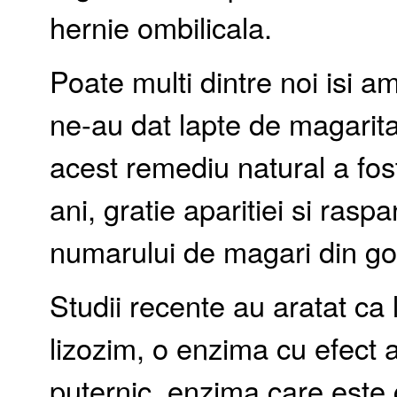
hernie ombilicala.
Poate multi dintre noi isi am
ne-au dat lapte de magarita
acest remediu natural a fost
ani, gratie aparitiei si raspan
numarului de magari din gos
Studii recente au aratat ca
lizozim, o enzima cu efect an
puternic, enzima care este 