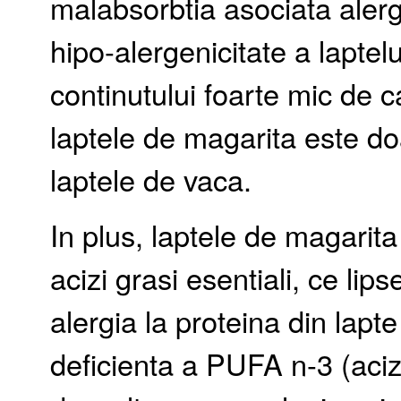
malabsorbtia asociata aler
hipo-alergenicitate a lapte
continutului foarte mic de c
laptele de magarita este do
laptele de vaca.
In plus, laptele de magarita
acizi grasi esentiali, ce lips
alergia la proteina din lapt
deficienta a PUFA n-3 (acizi