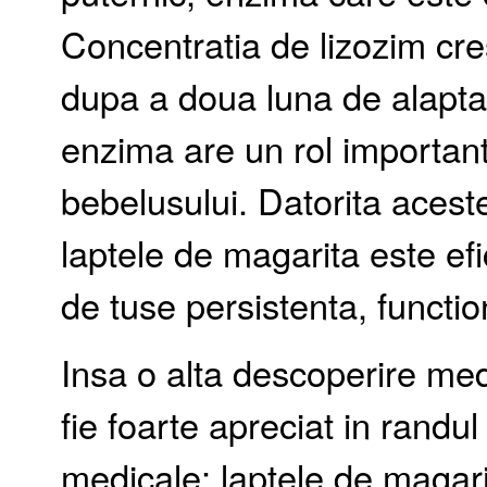
Concentratia de lizozim cre
dupa a doua luna de alapta
enzima are un rol important 
bebelusului. Datorita aceste
laptele de magarita este ef
de tuse persistenta, functio
Insa o alta descoperire med
fie foarte apreciat in randul 
medicale: laptele de magari