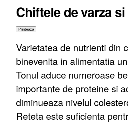
Chiftele de varza si
Varietatea de nutrienti din c
binevenita in alimentatia u
Tonul aduce numeroase benefi
importante de proteine si a
diminueaza nivelul colesterolu
Reteta este suficienta pentr