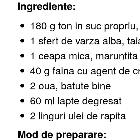
Ingrediente:
180 g ton in suc propriu,
1 sfert de varza alba, taia
1 ceapa mica, maruntita
40 g faina cu agent de c
2 oua, batute bine
60 ml lapte degresat
2 linguri ulei de rapita
Mod de preparare: