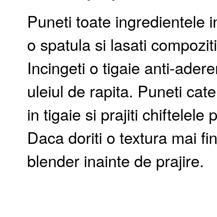
Puneti toate ingredientele 
o spatula si lasati compozi
Incingeti o tigaie anti-adere
uleiul de rapita. Puneti cat
in tigaie si prajiti chiftelel
Daca doriti o textura mai fi
blender inainte de prajire.