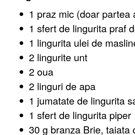
1 praz mic (doar partea alb
1 sfert de lingurita praf 
1 lingurita ulei de maslin
2 lingurite unt
2 oua
2 linguri de apa
1 jumatate de lingurita s
1 sfert de lingurita piper
30 g branza Brie, taiata