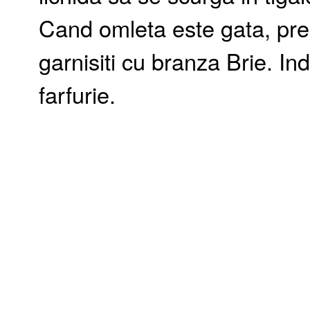
Cand omleta este gata, pres
garnisiti cu branza Brie. Ind
farfurie.