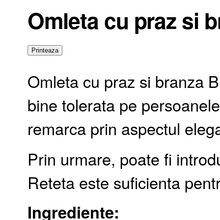
Omleta cu praz si b
Omleta cu praz si branza Br
bine tolerata pe persoanel
remarca prin aspectul elega
Prin urmare, poate fi introd
Reteta este suficienta pentr
Ingrediente: