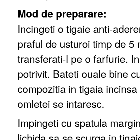
Mod de preparare:
Incingeti o tigaie anti-ader
praful de usturoi timp de 5
transferati-l pe o farfurie. I
potrivit. Bateti ouale bine c
compozitia in tigaia incinsa
omletei se intaresc.
Impingeti cu spatula margin
lichida sa se scurga in tigai