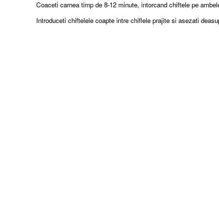
Coaceti carnea timp de 8-12 minute, intorcand chiftele pe ambele
Introduceti chiftelele coapte intre chiflele prajite si asezati deas