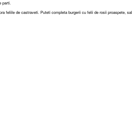
 parti.
upra feliile de castraveti. Puteti completa burgerii cu felii de rosii proaspete, 