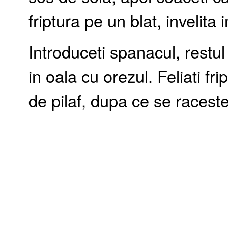
friptura pe un blat, invelita i
Introduceti spanacul, restu
in oala cu orezul. Feliati fri
de pilaf, dupa ce se raceste