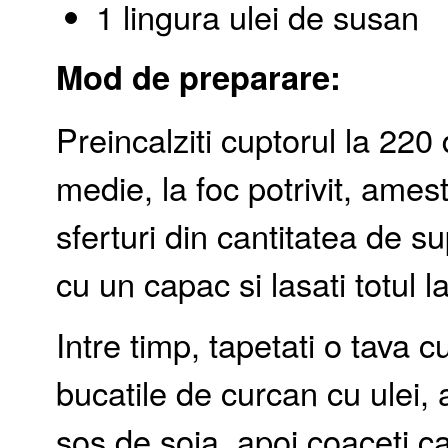
1 lingura ulei de susan
Mod de preparare:
Preincalziti cuptorul la 220
medie, la foc potrivit, ames
sferturi din cantitatea de s
cu un capac si lasati totul l
Intre timp, tapetati o tava 
bucatile de curcan cu ulei, 
sos de soia, apoi coaceti c