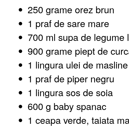
250 grame orez brun
1 praf de sare mare
700 ml supa de legume l
900 grame piept de cur
1 lingura ulei de masline
1 praf de piper negru
1 lingura sos de soia
600 g baby spanac
1 ceapa verde, taiata m