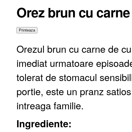
Orez brun cu carne
Orezul brun cu carne de cur
imediat urmatoare episoadel
tolerat de stomacul sensibi
portie, este un pranz satios
intreaga familie.
Ingrediente: