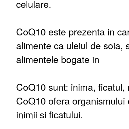
celulare.
CoQ10 este prezenta in canti
alimente ca uleiul de soia, 
alimentele bogate in
CoQ10 sunt: inima, ficatul, 
CoQ10 ofera organismului en
inimii si ficatului.