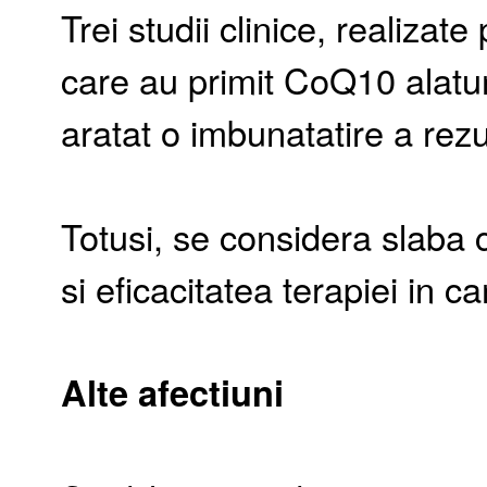
Trei studii clinice, realiza
care au primit CoQ10 alatur
aratat o imbunatatire a rezul
Totusi, se considera slaba 
si eficacitatea terapiei in ca
Alte afectiuni