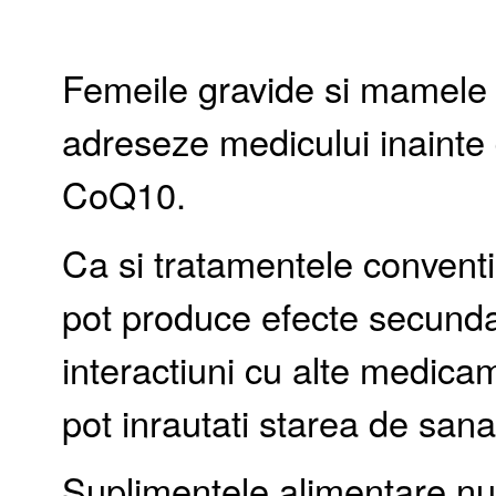
Femeile gravide si mamele 
adreseze medicului inainte
CoQ10.
Ca si tratamentele convent
pot produce efecte secundar
interactiuni cu alte medica
pot inrautati starea de sana
Suplimentele alimentare nu