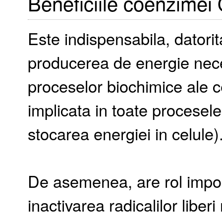
Beneficiile coenzimei
Este indispensabila, datorita
producerea de energie nece
proceselor biochimice ale c
implicata in toate procesel
stocarea energiei in celule)
De asemenea, are rol impor
inactivarea radicalilor liber