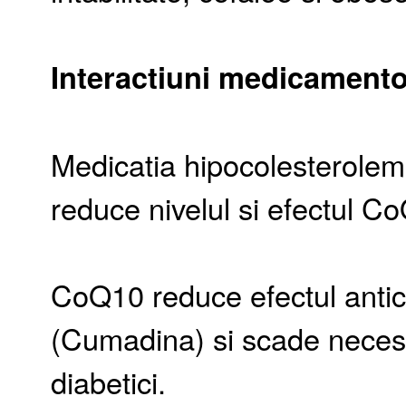
Interactiuni medicament
Medicatia hipocolesterolem
reduce nivelul si efectul C
CoQ10 reduce efectul antic
(Cumadina) si scade necesar
diabetici.