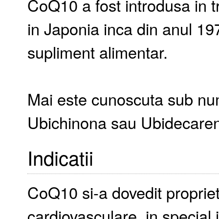
CoQ10 a fost introdusa in t
in Japonia inca din anul 19
supliment alimentar.
Mai este cunoscuta sub nu
Ubichinona sau Ubidecare
Indicatii
CoQ10 si-a dovedit proprieta
cardiovasculare, in special 