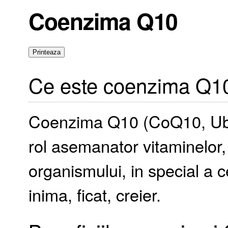
Coenzima Q10
Ce este coenzima Q1
Coenzima Q10 (CoQ10, Ubi
rol asemanator vitaminelor,
organismului, in special a ce
inima, ficat, creier.