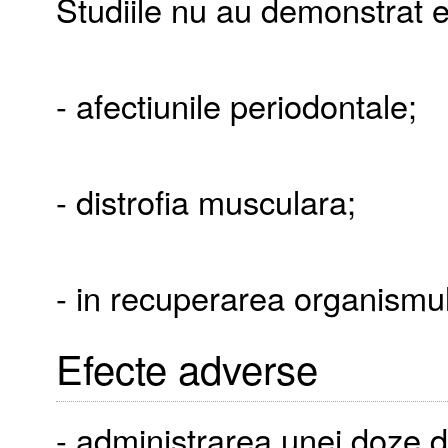
Studiile nu au demonstrat ef
- afectiunile periodontale;
- distrofia musculara;
- in recuperarea organismul
Efecte adverse
- administrarea unei doze