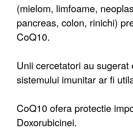
(mielom, limfoame, neoplas
pancreas, colon, rinichi) pr
CoQ10.
Unii cercetatori au sugerat
sistemului imunitar ar fi uti
CoQ10 ofera protectie impot
Doxorubicinei.