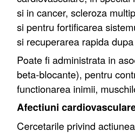
si in cancer, scleroza multip
si pentru fortificarea sistem
si recuperarea rapida dupa e
Poate fi administrata in as
beta-blocante), pentru cont
functionarea inimii, muschil
Afectiuni cardiovascular
Cercetarile privind actiune