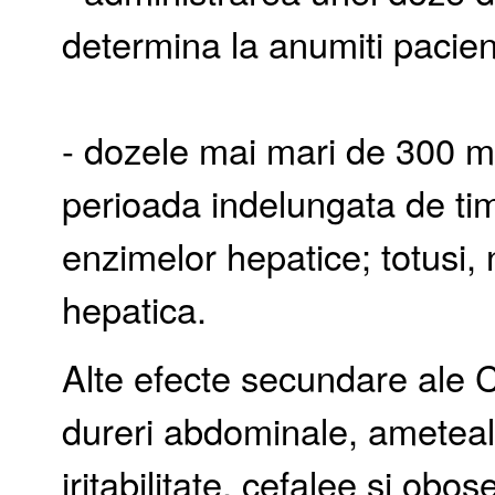
determina la anumiti pacien
- dozele mai mari de 300 m
perioada indelungata de tim
enzimelor hepatice; totusi, 
hepatica.
Alte efecte secundare ale 
dureri abdominale, ameteala
iritabilitate, cefalee si obos