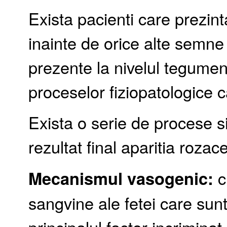
Exista pacienti care prezinta i
inainte de orice alte semne
prezente la nivelul tegument
proceselor fiziopatologice c
Exista o serie de procese s
rezultat final aparitia rozace
Mecanismul vasogenic:
c
sangvine ale fetei care sunt
principalul factor incriminat 