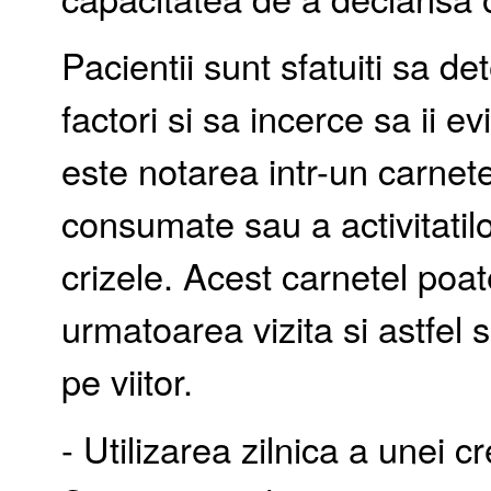
Pacientii sunt sfatuiti sa d
factori si sa incerce sa ii e
este notarea intr-un carnete
consumate sau a activitatilo
crizele. Acest carnetel poate
urmatoarea vizita si astfel s
pe viitor.
- Utilizarea zilnica a unei c