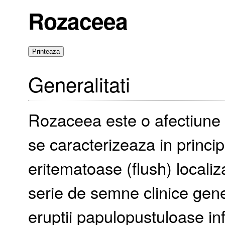
Rozaceea
Generalitati
Rozaceea este o afectiune f
se caracterizeaza in princip
eritematoase (flush) localiza
serie de semne clinice gener
eruptii papulopustuloase i