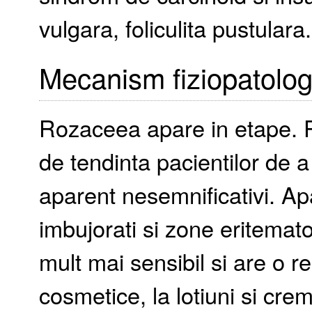
vulgara, foliculita pustulara.
Mecanism fiziopatolog
Rozaceea apare in etape. P
de tendinta pacientilor de a 
aparent nesemnificativi. Apa
imbujorati si zone eritemat
mult mai sensibil si are o r
cosmetice, la lotiuni si cre