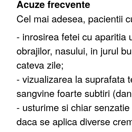
Acuze frecvente
Cel mai adesea, pacientii 
- inrosirea fetei cu apariti
obrajilor, nasului, in jurul b
cateva zile;
- vizualizarea la suprafata
sangvine foarte subtiri (da
- usturime si chiar senzatie
daca se aplica diverse crem