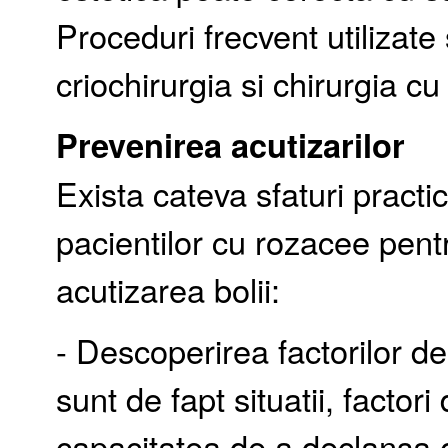
Proceduri frecvent utilizat
criochirurgia si chirurgia cu 
Prevenirea acutizarilor
Exista cateva sfaturi practic
pacientilor cu rozacee pent
acutizarea bolii:
- Descoperirea factorilor dec
sunt de fapt situatii, facto
capacitatea de a declansa o