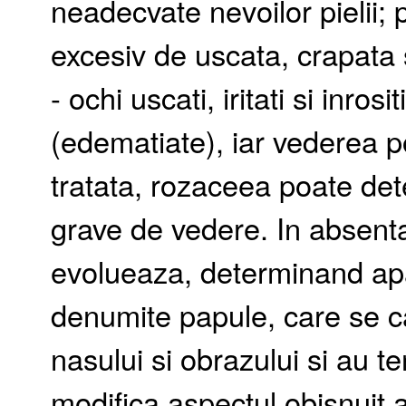
neadecvate nevoilor pielii; p
excesiv de uscata, crapata s
- ochi uscati, iritati si inro
(edematiate), iar vederea p
tratata, rozaceea poate de
grave de vedere. In absent
evolueaza, determinand apar
denumite papule, care se ca
nasului si obrazului si au t
modifica aspectul obisnuit al