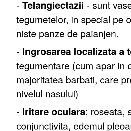
-
Telangiectazii
- sunt vase 
tegumetelor, in special pe o
niste panze de paianjen.
-
Ingrosarea localizata a
tegumentare (cum apar in ca
majoritatea barbati, care p
nivelul nasului)
-
Iritare oculara
: roseata, 
conjunctivita, edemul pleoa