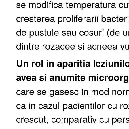
se modifica temperatura cut
cresterea proliferarii bacte
de pustule sau cosuri (de 
dintre rozacee si acneea vu
Un rol in aparitia leziunil
avea si anumite microor
care se gasesc in mod nor
ca in cazul pacientilor cu r
crescut, comparativ cu per