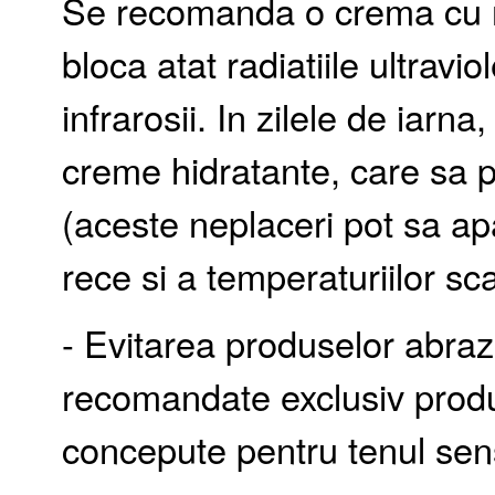
Se recomanda o crema cu 
bloca atat radiatiile ultravio
infrarosii. In zilele de iarn
creme hidratante, care sa p
(aceste neplaceri pot sa apa
rece si a temperaturiilor sc
- Evitarea produselor abraz
recomandate exclusiv prod
concepute pentru tenul sens