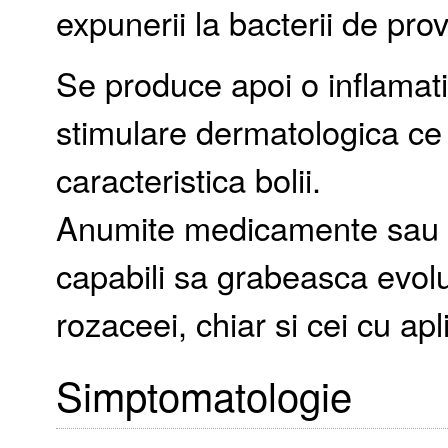
expunerii la bacterii de pro
Se produce apoi o inflamat
stimulare dermatologica ce 
caracteristica bolii.
Anumite medicamente sau anu
capabili sa grabeasca evoluti
rozaceei, chiar si cei cu ap
Simptomatologie