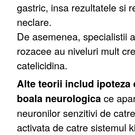
gastric, insa rezultatele si 
neclare.
De asemenea, specialistii a
rozacee au niveluri mult cr
catelicidina.
Alte teorii includ ipoteza
boala neurologica
ce apar
neuronilor senzitivi de catr
activata de catre sistemul k