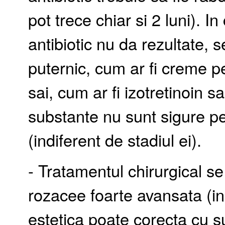
pot trece chiar si 2 luni). I
antibiotic nu da rezultate,
puternic, cum ar fi creme p
sai, cum ar fi izotretinoin s
substante nu sunt sigure pen
(indiferent de stadiul ei).
- Tratamentul chirurgical s
rozacee foarte avansata (in
estetica poate corecta cu su