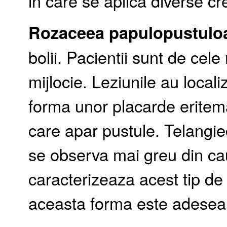
in care se aplica diverse cr
Rozaceea papulopustulo
bolii. Pacientii sunt de cel
mijlocie. Leziunile au local
forma unor placarde eritem
care apar pustule. Telangiec
se observa mai greu din ca
caracterizeaza acest tip de
aceasta forma este adesea