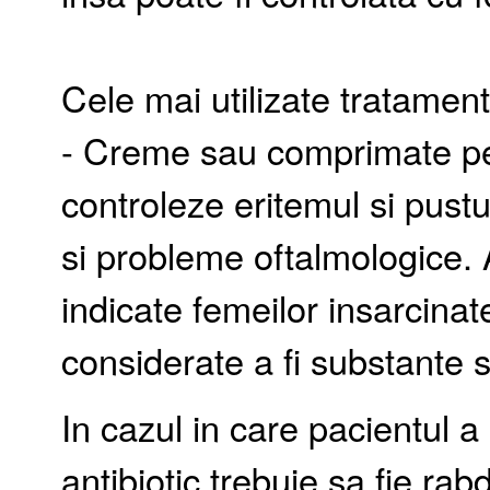
Cele mai utilizate tratament
- Creme sau comprimate pe 
controleze eritemul si pustu
si probleme oftalmologice. 
indicate femeilor insarcinat
considerate a fi substante s
In cazul in care pacientul 
antibiotic trebuie sa fie rab