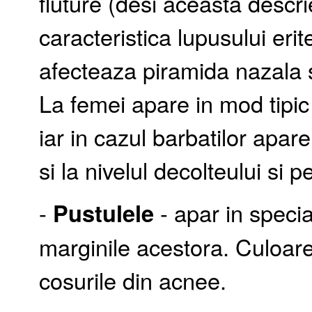
fluture (desi aceasta descr
caracteristica lupusului er
afecteaza piramida nazala s
La femei apare in mod tipic 
iar in cazul barbatilor apar
si la nivelul decolteului si p
-
Pustulele
- apar in speci
marginile acestora. Culoare
cosurile din acnee.