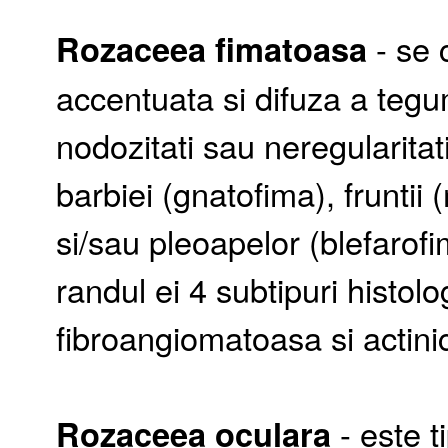
Rozaceea fimatoasa
- se 
accentuata si difuza a tegum
nodozitati sau neregularitat
barbiei (gnatofima), fruntii 
si/sau pleoapelor (blefarof
randul ei 4 subtipuri histolo
fibroangiomatoasa si actini
Rozaceea oculara
- este t