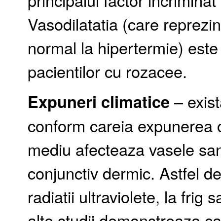
Vasodilatatia (care reprezi
normal la hipertermie) este
pacientilor cu rozacee.
Expuneri climatice
– exis
conform careia expunerea o
mediu afecteaza vasele san
conjunctiv dermic. Astfel de
radiatii ultraviolete, la fri
alte studii demonstreaza ca