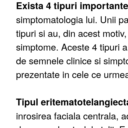
Exista 4 tipuri important
simptomatologia lui. Unii p
tipuri si au, din acest moti
simptome. Aceste 4 tipuri a
de semnele clinice si simpt
prezentate in cele ce urme
Tipul eritematotelangiect
inrosirea faciala centrala