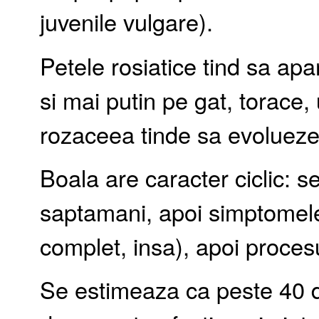
juvenile vulgare).
Petele rosiatice tind sa apar
si mai putin pe gat, torace,
rozaceea tinde sa evolueze 
Boala are caracter ciclic: 
saptamani, apoi simptomele
complet, insa), apoi procesu
Se estimeaza ca peste 40 