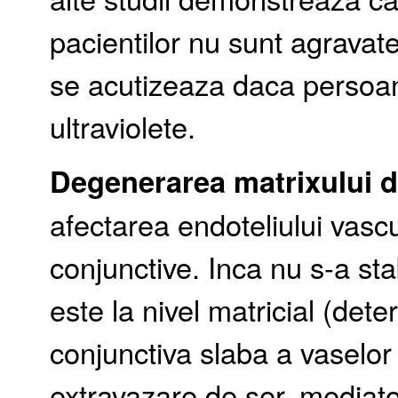
pacientilor nu sunt agravat
se acutizeaza daca persoan
ultraviolete.
Degenerarea matrixului 
afectarea endoteliului vasc
conjunctive. Inca nu s-a stab
este la nivel matricial (det
conjunctiva slaba a vaselor
extravazare de ser, mediatori