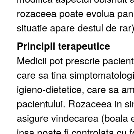
rozaceea poate evolua pana
situatie apare destul de rar)
Principii terapeutice
Medicii pot prescrie pacien
care sa tina simptomatologi
igieno-dietetice, care sa ame
pacientului. Rozaceea in si
asigure vindecarea (boala e
insa poate fi controlata cu 