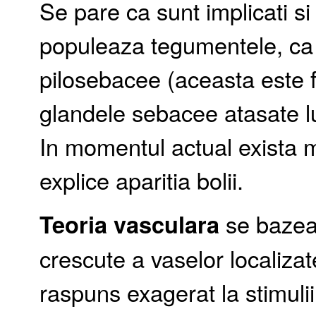
Se pare ca sunt implicati s
populeaza tegumentele, ca s
pilosebacee (aceasta este fo
glandele sebacee atasate lu
In momentul actual exista m
explice aparitia bolii.
Teoria vasculara
se bazeaz
crescute a vaselor localizat
raspuns exagerat la stimulii