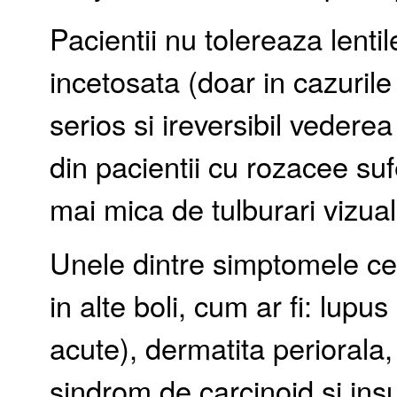
Pacientii nu tolereaza lenti
incetosata (doar in cazuril
serios si ireversibil vedere
din pacientii cu rozacee su
mai mica de tulburari vizual
Unele dintre simptomele ce 
in alte boli, cum ar fi: lupu
acute), dermatita periorala
sindrom de carcinoid si insu