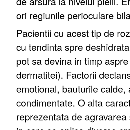
de arsura la nivelul pielii. 
ori regiunile perioculare bil
Pacientii cu acest tip de ro
cu tendinta spre deshidrata
pot sa devina in timp aspre
dermatitei). Factorii declan
emotional, bauturile calde, 
condimentate. O alta caracte
reprezentata de agravarea 