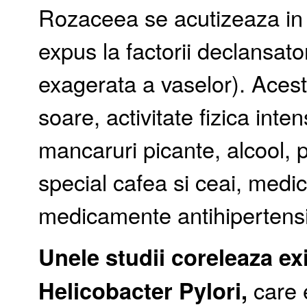
Rozaceea se acutizeaza in 
expus la factorii declansato
exagerata a vaselor). Acest
soare, activitate fizica inte
mancaruri picante, alcool, 
special cafea si ceai, medi
medicamente antihipertensiv
Unele studii coreleaza ex
Helicobacter Pylori,
care e