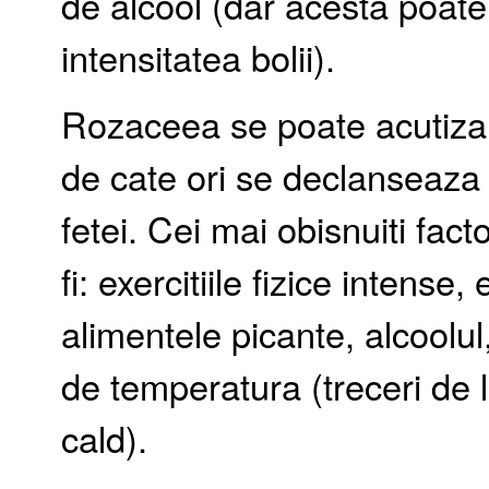
de alcool (dar acesta poat
intensitatea bolii).
Rozaceea se poate acutiza
de cate ori se declanseaza v
fetei. Cei mai obisnuiti fact
fi: exercitiile fizice intense
alimentele picante, alcoolul,
de temperatura (treceri de l
cald).