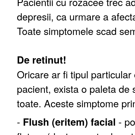
Pacientii cu rozacee trec a
depresii, ca urmare a afectar
Toate simptomele scad semnif
De retinut!
Oricare ar fi tipul particula
pacient, exista o paleta de
toate. Aceste simptome prin
-
Flush (eritem) facial
- p