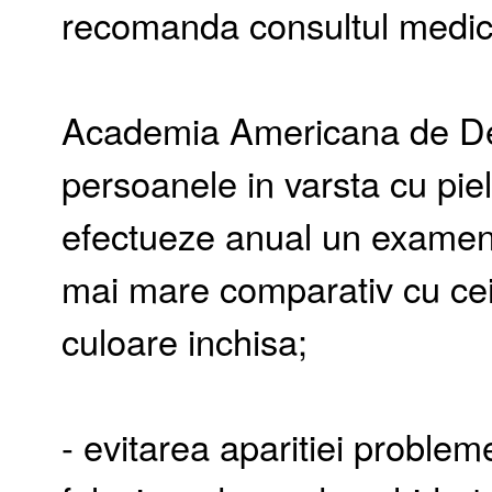
recomanda consultul medicul
Academia Americana de D
persoanele in varsta cu pie
efectueze anual un examen 
mai mare comparativ cu cei
culoare inchisa;
- evitarea aparitiei problem