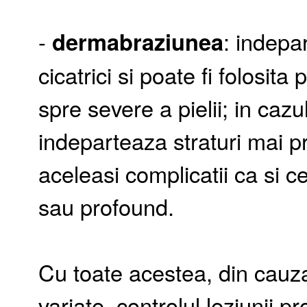
-
dermabraziunea
: indepar
cicatrici si poate fi folosita
spre severe a pielii; in caz
indeparteaza straturi mai p
aceleasi complicatii ca si ce
sau profound.
Cu toate acestea, din cauza 
variate, controlul leziunii p