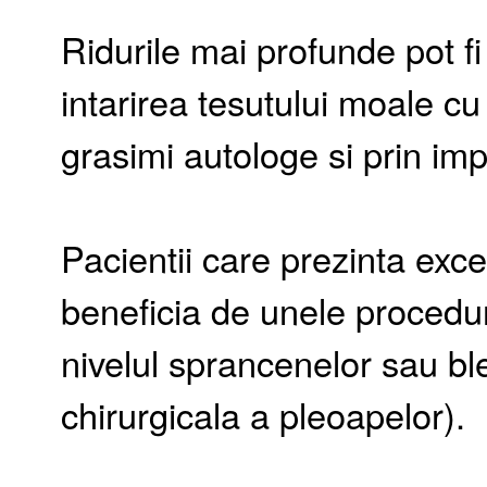
Ridurile mai profunde pot fi
intarirea tesutului moale c
grasimi autologe si prin imp
Pacientii care prezinta exce
beneficia de unele proceduri
nivelul sprancenelor sau ble
chirurgicala a pleoapelor).