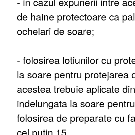
- in cazul expunerii intre 
de haine protectoare ca pa
ochelari de soare;
- folosirea lotiunilor cu pr
la soare pentru protejarea de
acestea trebuie aplicate di
indelungata la soare pentru
folosirea de preparate cu f
cel putin 15.