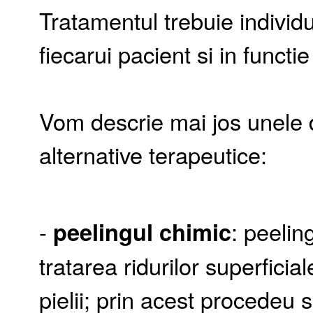
Tratamentul trebuie individua
fiecarui pacient si in funct
Vom descrie mai jos unele 
alternative terapeutice:
-
peelingul chimic
: peelin
tratarea ridurilor superficia
pielii; prin acest procedeu 