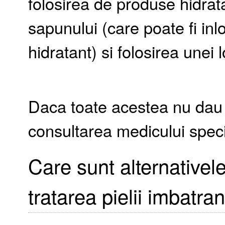
folosirea de produse hidrata
sapunului (care poate fi in
hidratant) si folosirea unei l
Daca toate acestea nu dau
consultarea medicului speci
Care sunt alternativel
tratarea pielii imbatran