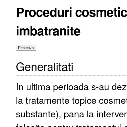
Proceduri cosmetice
imbatranite
Generalitati
In ultima perioada s-au dez
la tratamente topice cosmet
substante), pana la interven