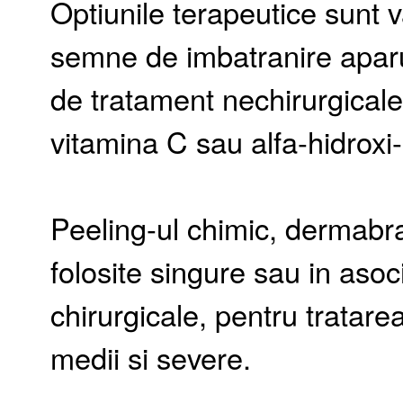
Optiunile terapeutice sunt v
semne de imbatranire aparu
de tratament nechirurgicale 
vitamina C sau alfa-hidroxi-
Peeling-ul chimic, dermabra
folosite singure sau in aso
chirurgicale, pentru tratare
medii si severe.