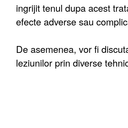
ingrijit tenul dupa acest tra
efecte adverse sau complica
De asemenea, vor fi discut
leziunilor prin diverse tehni