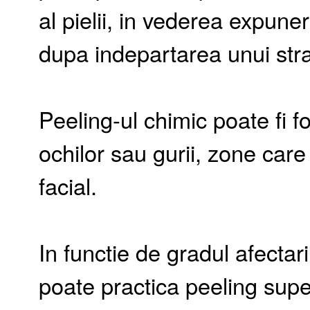
al pielii, in vederea expuneri
dupa indepartarea unui stra
Peeling-ul chimic poate fi fol
ochilor sau gurii, zone care 
facial.
In functie de gradul afectari
poate practica peeling supe