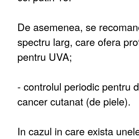
De asemenea, se recomanda
spectru larg, care ofera pro
pentru UVA;
- controlul periodic pentru
cancer cutanat (de piele).
In cazul in care exista unel