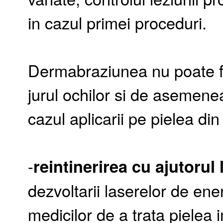
in cazul primei proceduri.
Dermabraziunea nu poate fi
jurul ochilor si de asemen
cazul aplicarii pe pielea din 
-
reintinerirea cu ajutorul 
dezvoltarii laserelor de ener
medicilor de a trata pielea i