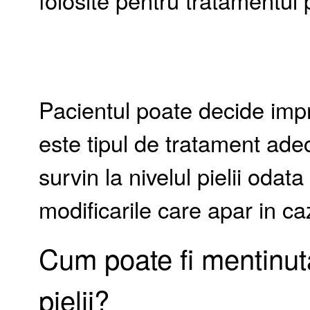
folosite pentru tratamentul p
Pacientul poate decide imp
este tipul de tratament ade
survin la nivelul pielii odata
modificarile care apar in ca
Cum poate fi mentinut
pielii?