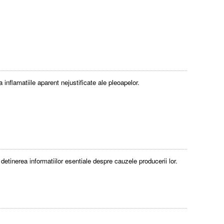
inflamatiile aparent nejustificate ale pleoapelor.
detinerea informatiilor esentiale despre cauzele producerii lor.