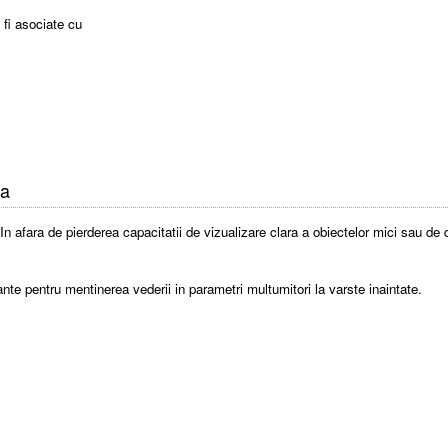
 fi asociate cu
ta
n afara de pierderea capacitatii de vizualizare clara a obiectelor mici sau de di
te pentru mentinerea vederii in parametri multumitori la varste inaintate.