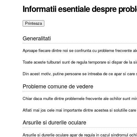
Informatii esentiale despre prob
Generalitati
Aproape fiecare dintre noi se confrunta cu probleme frecvente ale 
Toate aceste tulburari sunt de regula temporare si dispar de la sin
Din acest motiv, putine persoane se intreaba de ce apar si care 
Probleme comune de vedere
Chiar daca multe dintre problemele frecvente ale ochilor sunt mino
Aflati mai jos cele mai importante dintre acestea si solutiile care
Arsurile si durerile oculare
Arsurile si durerile oculare apar de regula in cazul sindromul ochi