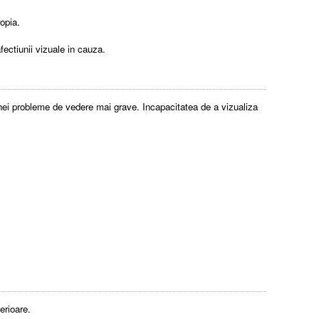
ropia.
afectiunii vizuale in cauza.
 unei probleme de vedere mai grave. Incapacitatea de a vizualiza
erioare.