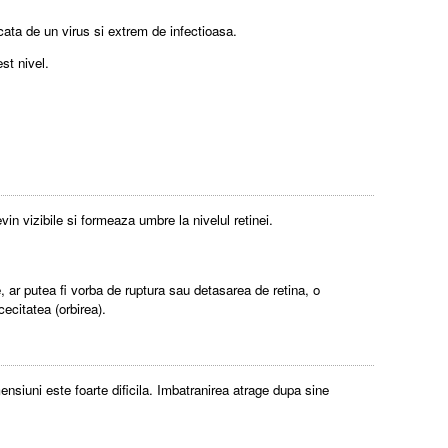
cata de un virus si extrem de infectioasa.
st nivel.
in vizibile si formeaza umbre la nivelul retinei.
 ar putea fi vorba de ruptura sau detasarea de retina, o
ecitatea (orbirea).
mensiuni este foarte dificila. Imbatranirea atrage dupa sine