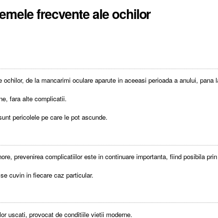
lemele frecvente ale ochilor
ochilor, de la mancarimi oculare aparute in aceeasi perioada a anului, pana la 
e, fara alte complicatii.
sunt pericolele pe care le pot ascunde.
re, prevenirea complicatiilor este in continuare importanta, fiind posibila prin 
 se cuvin in fiecare caz particular.
lor uscati, provocat de conditiile vietii moderne.