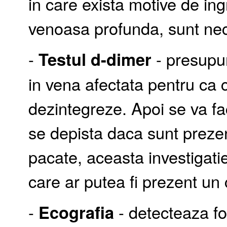
in care exista motive de ing
venoasa profunda, sunt nece
-
Testul d-dimer
- presupu
in vena afectata pentru ca
dezintegreze. Apoi se va f
se depista daca sunt preze
pacate, aceasta investigatie
care ar putea fi prezent u
-
Ecografia
- detecteaza fo