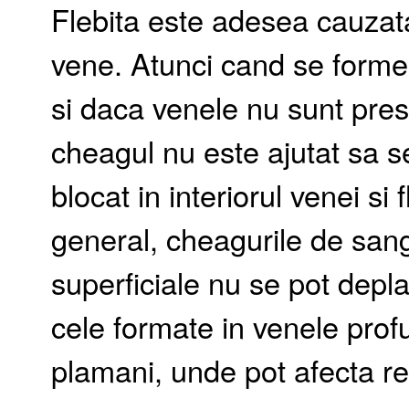
Flebita este adesea cauzata
vene. Atunci cand se form
si daca venele nu sunt presa
cheagul nu este ajutat sa 
blocat in interiorul venei si 
general, cheagurile de san
superficiale nu se pot depla
cele formate in venele prof
plamani, unde pot afecta re