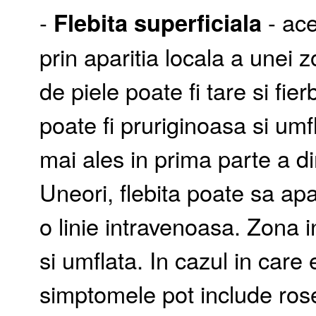
-
Flebita superficiala
- ace
prin aparitia locala a unei z
de piele poate fi tare si fier
poate fi pruriginoasa si umfl
mai ales in prima parte a di
Uneori, flebita poate sa apa
o linie intravenoasa. Zona i
si umflata. In cazul in care 
simptomele pot include rose