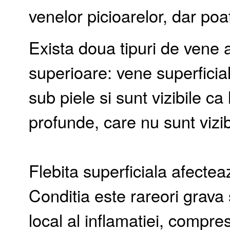
venelor picioarelor, dar poa
Exista doua tipuri de vene 
superioare: vene superficial
sub piele si sunt vizibile ca 
profunde, care nu sunt vizib
Flebita superficiala afectea
Conditia este rareori grava 
local al inflamatiei, compre