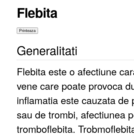
Flebita
Generalitati
Flebita este o afectiune car
vene care poate provoca dur
inflamatia este cauzata de
sau de trombi, afectiunea 
tromboflebita. Trobmoflebita