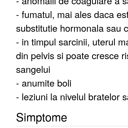
- anomalii de coagulare a s
- fumatul, mai ales daca es
substitutie hormonala sau c
- in timpul sarcinii, uterul
din pelvis si poate cresce r
sangelui
- anumite boli
- leziuni la nivelul bratelor 
Simptome