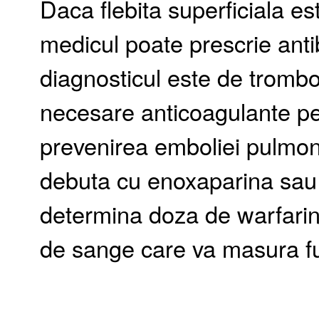
Daca flebita superficiala este
medicul poate prescrie antib
diagnosticul este de trombo
necesare anticoagulante pe
prevenirea emboliei pulmona
debuta cu enoxaparina sau 
determina doza de warfarin
de sange care va masura fu