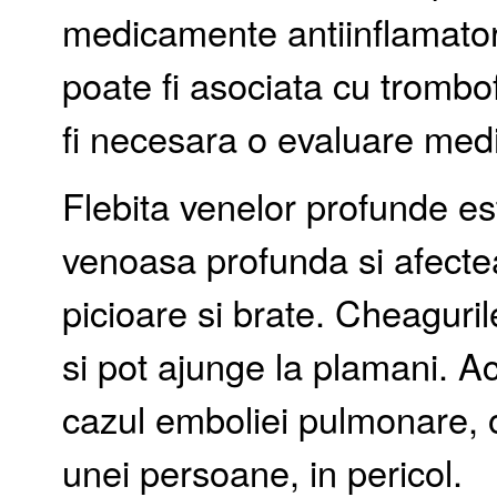
medicamente antiinflamatorii
poate fi asociata cu trombo
fi necesara o evaluare med
Flebita venelor profunde es
venoasa profunda si afecte
picioare si brate. Cheaguri
si pot ajunge la plamani. Ace
cazul emboliei pulmonare, 
unei persoane, in pericol.