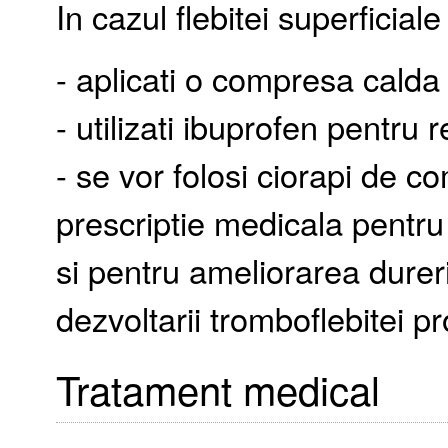
In cazul flebitei superficia
- aplicati o compresa calda
- utilizati ibuprofen pentru 
- se vor folosi ciorapi de c
prescriptie medicala pentru
si pentru ameliorarea durerii
dezvoltarii tromboflebitei p
Tratament medical