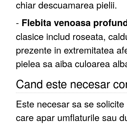
chiar descuamarea pielii.
-
Flebita venoasa profun
clasice includ roseata, caldu
prezente in extremitatea afe
pielea sa aiba culoarea alb
Cand este necesar con
Este necesar sa se solicite 
care apar umflaturile sau d