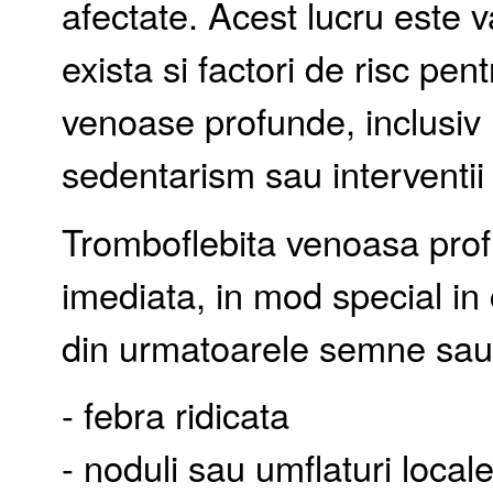
afectate. Acest lucru este v
exista si factori de risc pen
venoase profunde, inclusiv 
sedentarism sau interventii 
Tromboflebita venoasa prof
imediata, in mod special in 
din urmatoarele semne sa
- febra ridicata
- noduli sau umflaturi local