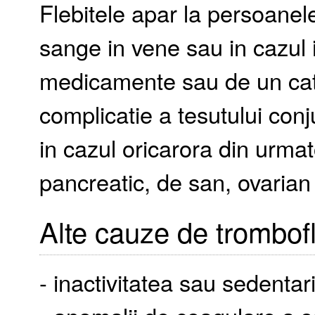
Flebitele apar la persoanel
sange in vene sau in cazul 
medicamente sau de un catet
complicatie a tesutului conju
in cazul oricarora din urmat
pancreatic, de san, ovarian 
Alte cauze de trombofl
- inactivitatea sau sedentar