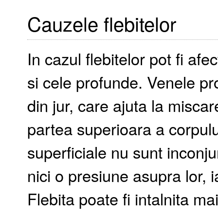
Cauzele flebitelor
In cazul flebitelor pot fi afe
si cele profunde. Venele p
din jur, care ajuta la misca
partea superioara a corpului
superficiale nu sunt inconj
nici o presiune asupra lor, 
Flebita poate fi intalnita ma