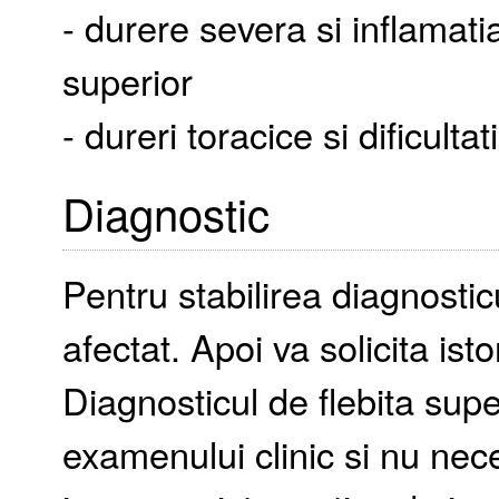
- durere severa si inflamat
superior
- dureri toracice si dificultat
Diagnostic
Pentru stabilirea diagnosti
afectat. Apoi va solicita ist
Diagnosticul de flebita super
examenului clinic si nu nece