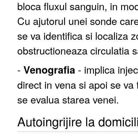
bloca fluxul sanguin, in mod
Cu ajutorul unei sonde care
se va identifica si localiza
obstructioneaza circulatia 
-
Venografia
- implica inje
direct in vena si apoi se va
se evalua starea venei.
Autoingrijire la domicil