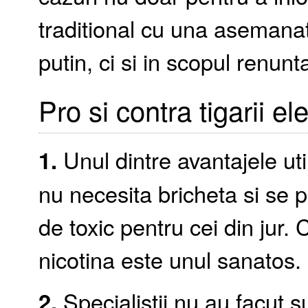
traditional cu una asemana
putin, ci si in scopul renunta
Pro si contra tigarii el
1.
Unul dintre avantajele util
nu necesita bricheta si se pa
de toxic pentru cei din jur. 
nicotina este unul sanatos.
2.
Specialistii nu au facut s