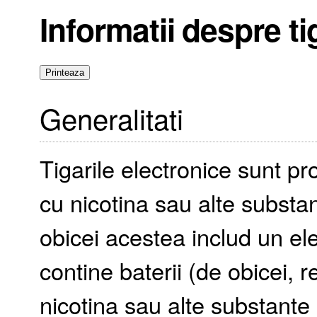
Informatii despre ti
Generalitati
Tigarile electronice sunt 
cu nicotina sau alte substa
obicei acestea includ un el
contine baterii (de obicei, 
nicotina sau alte substante