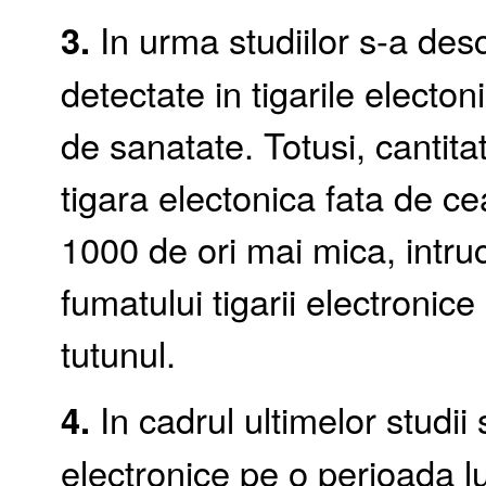
3.
In urma studiilor s-a des
detectate in tigarile elect
de sanatate. Totusi, cantit
tigara electonica fata de ce
1000 de ori mai mica, intruca
fumatului tigarii electronice
tutunul.
4.
In cadrul ultimelor studii 
electronice pe o perioada 