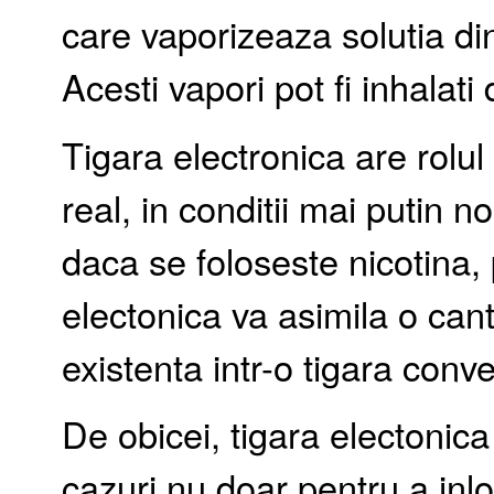
care vaporizeaza solutia din 
Acesti vapori pot fi inhalati 
Tigara electronica are rolul
real, in conditii mai putin n
daca se foloseste nicotina,
electonica va asimila o cant
existenta intr-o tigara conv
De obicei, tigara electonica 
cazuri nu doar pentru a inl