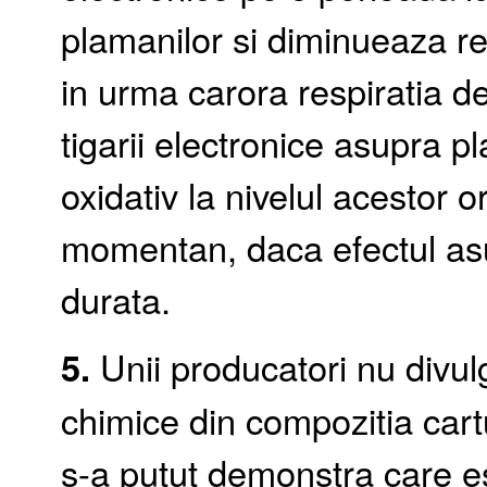
plamanilor si diminueaza rez
in urma carora respiratia de
tigarii electronice asupra p
oxidativ la nivelul acestor 
momentan, daca efectul as
durata.
5.
Unii producatori nu divulg
chimice din compozitia cartus
s-a putut demonstra care es