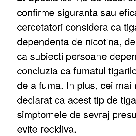
confirme siguranta sau eficac
cercetatori considera ca ti
dependenta de nicotina, des
ca subiecti persoane depen
concluzia ca fumatul tigari
de a fuma. In plus, cei mai m
declarat ca acest tip de tig
simptomele de sevraj presu
evite recidiva.