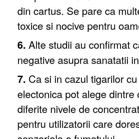
din cartus. Se pare ca multe
toxice si nocive pentru oam
6.
Alte studii au confirmat c
negative asupra sanatatii in
7.
Ca si in cazul tigarilor c
electonica pot alege dintre 
diferite nivele de concentrat
pentru utilizatorii care dor
senzoriala a fumatului.