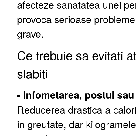
afecteze sanatatea unei per
provoca serioase probleme
grave.
Ce trebuie sa evitati a
slabiti
-
Infometarea
,
postul
sau 
Reducerea drastica a calor
in greutate, dar kilogramel