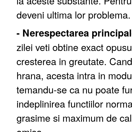
la aceste substante. Pentru
deveni ultima lor problema.
- Nerespectarea principa
zilei veti obtine exact opus
cresterea in greutate. Can
hrana, acesta intra in modu
temandu-se ca nu poate fur
indeplinirea functiilor norm
grasime si maximum de cal
omisa.