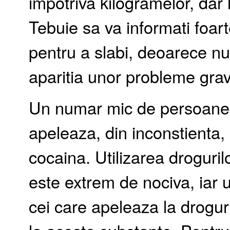
impotriva kilogramelor, dar 
Tebuie sa va informati foarte
pentru a slabi, deoarece nu
aparitia unor probleme grav
Un numar mic de persoane 
apeleaza, din inconstienta, l
cocaina. Utilizarea droguril
este extrem de nociva, iar 
cei care apeleaza la drogu