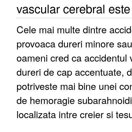
vascular cerebral este
Cele mai multe dintre accid
provoaca dureri minore sau
oameni cred ca accidentul 
dureri de cap accentuate, 
potriveste mai bine unei c
de hemoragie subarahnoidi
localizata intre creier si tes