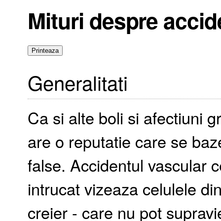
Mituri despre accid
Generalitati
Ca si alte boli si afectiuni 
are o reputatie care se baz
false. Accidentul vascular c
intrucat vizeaza celulele di
creier - care nu pot supravi