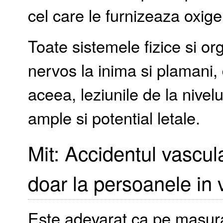
cel care le furnizeaza oxige
Toate sistemele fizice si o
nervos la inima si plamani, 
aceea, leziunile de la nivel
ample si potential letale.
Mit: Accidentul vascul
doar la persoanele in 
Este adevarat ca pe masura