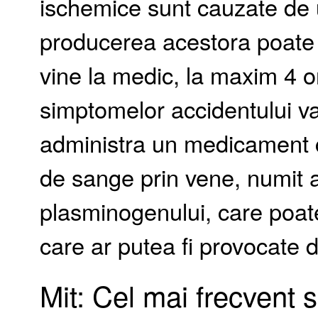
ischemice sunt cauzate de 
producerea acestora poate 
vine la medic, la maxim 4 or
simptomelor accidentului va
administra un medicament 
de sange prin vene, numit ac
plasminogenului, care poate
care ar putea fi provocate 
Mit: Cel mai frecvent 