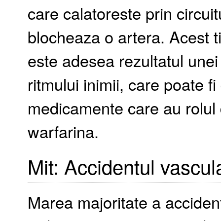
care calatoreste prin circui
blocheaza o artera. Acest t
este adesea rezultatul unei f
ritmului inimii, care poate f
medicamente care au rolul d
warfarina.
Mit: Accidentul vascula
Marea majoritate a acciden