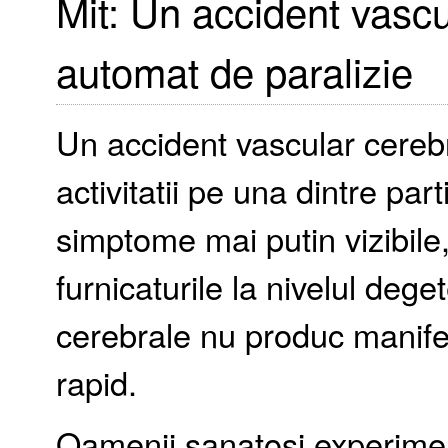
Mit: Un accident vascul
automat de paralizie
Un accident vascular cereb
activitatii pe una dintre par
simptome mai putin vizibile,
furnicaturile la nivelul deg
cerebrale nu produc manifes
rapid.
Oamenii sanatosi experime