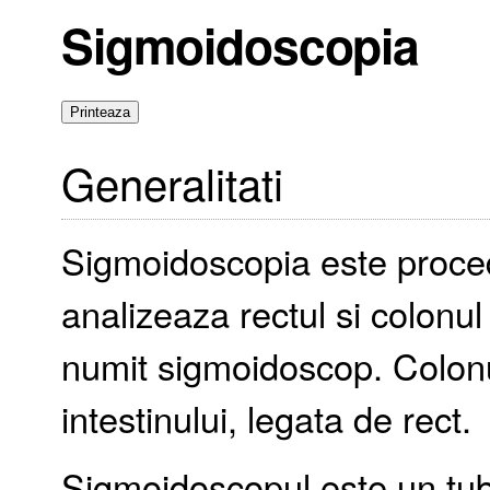
Sigmoidoscopia
Generalitati
Sigmoidoscopia este proced
analizeaza rectul si colonul
numit sigmoidoscop. Colonu
intestinului, legata de rect.
Sigmoidoscopul este un tub