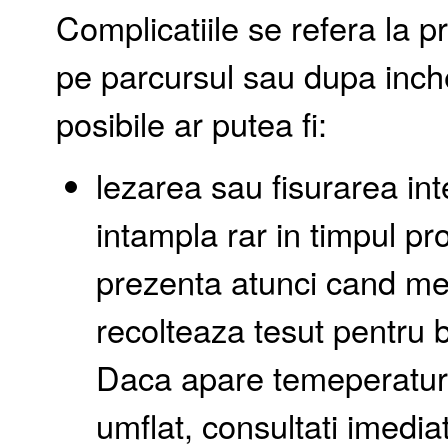
Complicatiile se refera la 
pe parcursul sau dupa inche
posibile ar putea fi:
lezarea sau fisurarea int
intampla rar in timpul pro
prezenta atunci cand med
recolteaza tesut pentru b
Daca apare temeperatur
umflat, consultati imedia