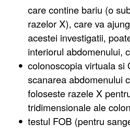
care contine bariu (o su
razelor X), care va ajunge
acestei investigatii, poate
interiorul abdomenului, ca
colonoscopia virtuala si
scanarea abdomenului c
foloseste razele X pentr
tridimensionale ale colonu
testul FOB (pentru sanger