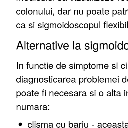
colonului, dar nu poate pat
ca si sigmoidoscopul flexibil
Alternative la sigmoid
In functie de simptome si c
diagnosticarea problemei d
poate fi necesara si o alta i
numara:
clisma cu bariu - aceast