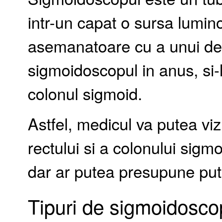
intr-un capat o sursa lumin
asemanatoare cu a unui deg
sigmoidoscopul in anus, si-l
colonul sigmoid.
Astfel, medicul va putea vi
rectului si a colonului sig
dar ar putea presupune puti
Tipuri de sigmoidosco