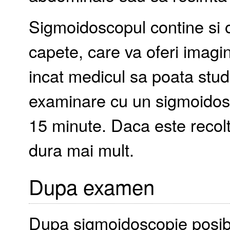
Sigmoidoscopul contine si 
capete, care va oferi imagin
incat medicul sa poata studi
examinare cu un sigmoidosc
15 minute. Daca este recolt
dura mai mult.
Dupa examen
Dupa sigmoidoscopie posibil