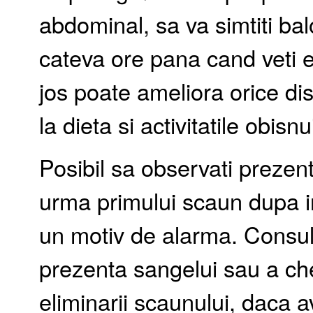
abdominal, sa va simtiti bal
cateva ore pana cand veti e
jos poate ameliora orice dis
la dieta si activitatile obisnu
Posibil sa observati prezent
urma primului scaun dupa in
un motiv de alarma. Consul
prezenta sangelui sau a che
eliminarii scaunului, daca 