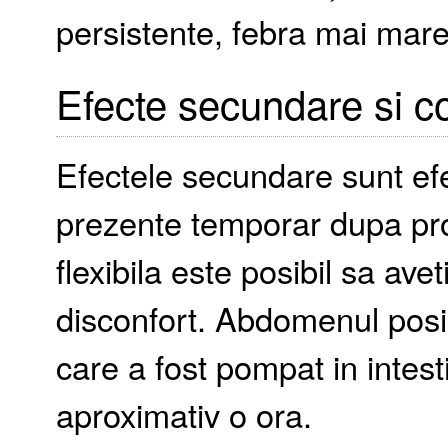
persistente, febra mai mar
Efecte secundare si co
Efectele secundare sunt efe
prezente temporar dupa pr
flexibila este posibil sa ave
disconfort. Abdomenul posib
care a fost pompat in intest
aproximativ o ora.