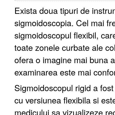
Exista doua tipuri de instr
sigmoidoscopia. Cel mai frec
sigmoidoscopul flexibil, ca
toate zonele curbate ale col
ofera o imagine mai buna a c
examinarea este mai confor
Sigmoidoscopul rigid a fost 
cu versiunea flexibila si est
medicului sa vizualizeze rec