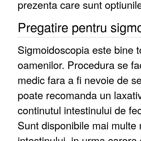
prezenta care sunt optiunil
Pregatire pentru sigm
Sigmoidoscopia este bine to
oamenilor. Procedura se fac
medic fara a fi nevoie de s
poate recomanda un laxativ 
continutul intestinului de f
Sunt disponibile mai multe
intestinului, in urma caror