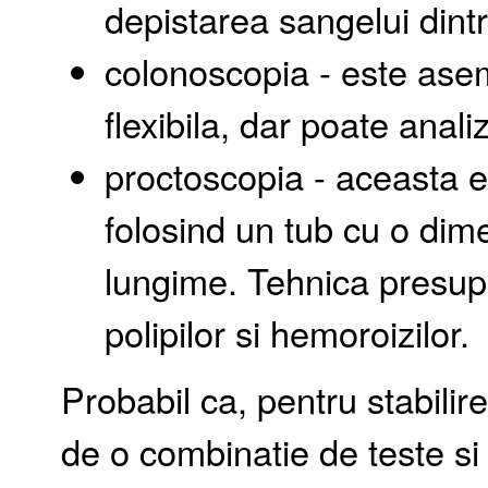
depistarea sangelui dint
colonoscopia - este as
flexibila, dar poate anali
proctoscopia - aceasta e
folosind un tub cu o di
lungime. Tehnica presupu
polipilor si hemoroizilor.
Probabil ca, pentru stabilir
de o combinatie de teste si 