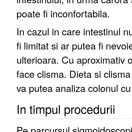
poate fi inconfortabila.
In cazul in care intestinul n
fi limitat si ar putea fi nevo
ulterioara. Cu aproximativ 
face clisma. Dieta si clisma 
va putea analiza colonul cu 
In timpul procedurii
Pe parcursul sigmoidoscopiei