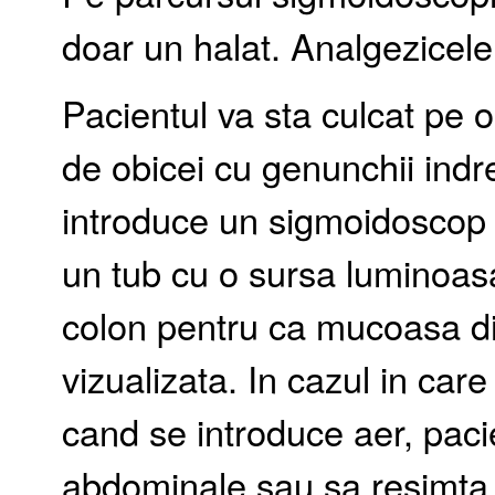
doar un halat. Analgezicele
Pacientul va sta culcat pe
de obicei cu genunchii indre
introduce un sigmoidoscop 
un tub cu o sursa luminoas
colon pentru ca mucoasa di
vizualizata. In cazul in ca
cand se introduce aer, pac
abdominale sau sa resimta 