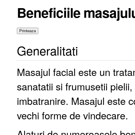
Beneficiile masajulu
Generalitati
Masajul facial este un trat
sanatatii si frumusetii pielii,
imbatranire. Masajul este c
vechi forme de vindecare.
Alaturi de numeroasele benefi