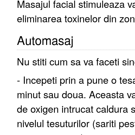
Masajul facial stimuleaza vas
eliminarea toxinelor din zon
Automasaj
Nu stiti cum sa va faceti si
- Incepeti prin a pune o tes
minut sau doua. Aceasta va 
de oxigen intrucat caldura s
nivelul tesuturilor (sariti p