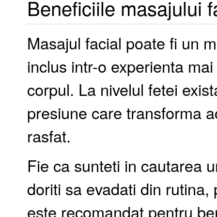
Beneficiile masajului f
Masajul facial poate fi un m
inclus intr-o experienta mai
corpul. La nivelul fetei exis
presiune care transforma a
rasfat.
Fie ca sunteti in cautarea u
doriti sa evadati din rutina,
este recomandat pentru bene