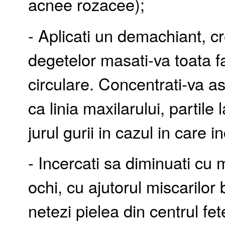
acnee rozacee);
- Aplicati un demachiant, cr
degetelor masati-va toata f
circulare. Concentrati-va a
ca linia maxilarului, partile 
jurul gurii in cazul in care 
- Incercati sa diminuati cu 
ochi, cu ajutorul miscarilor
netezi pielea din centrul fet