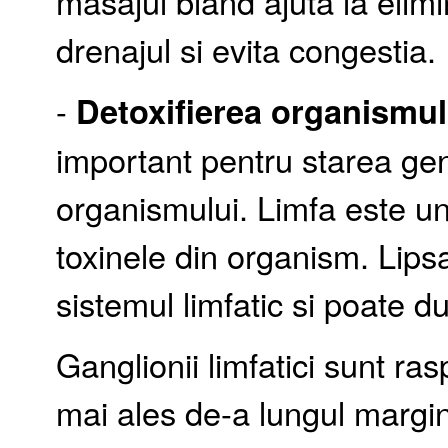
masajul bland ajuta la elimi
drenajul si evita congestia.
-
Detoxifierea organismul
important pentru starea ge
organismului. Limfa este un
toxinele din organism. Lips
sistemul limfatic si poate 
Ganglionii limfatici sunt ras
mai ales de-a lungul marginii