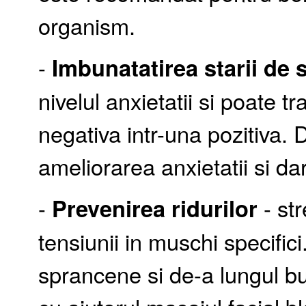
organism.
-
Imbunatatirea starii de s
nivelul anxietatii si poate t
negativa intr-una pozitiva.
ameliorarea anxietatii si dar
-
Prevenirea ridurilor
- str
tensiunii in muschi specifici. 
sprancene si de-a lungul buz