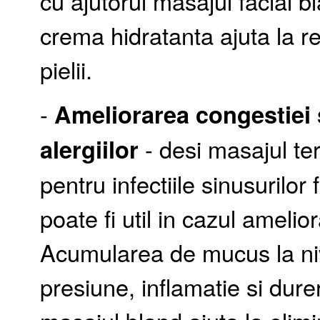
cu ajutorul masajul facial 
crema hidratanta ajuta la re
pielii.
-
Ameliorarea congestiei s
alergiilor
- desi masajul ter
pentru infectiile sinusurilo
poate fi util in cazul amelio
Acumularea de mucus la niv
presiune, inflamatie si durer