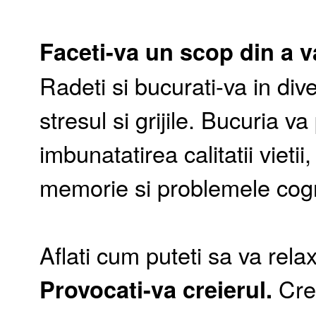
Faceti-va un scop din a va
Radeti si bucurati-va in di
stresul si grijile. Bucuria v
imbunatatirea calitatii viet
memorie si problemele cogn
Aflati cum puteti sa va relax
Provocati-va creierul.
Cre