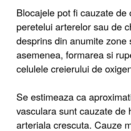
Blocajele pot fi cauzate de c
peretelui arterelor sau de 
desprins din anumite zone s
asemenea, formarea si rup
celulele creierului de oxige
Se estimeaza ca aproximat
vasculara sunt cauzate de 
arteriala crescuta. Cauze 