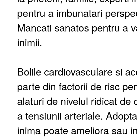
pentru a imbunatari perspec
Mancati sanatos pentru a v
inimii.
Bolile cardiovasculare si a
parte din factorii de risc p
alaturi de nivelul ridicat de
a tensiunii arteriale. Adop
inima poate ameliora sau i