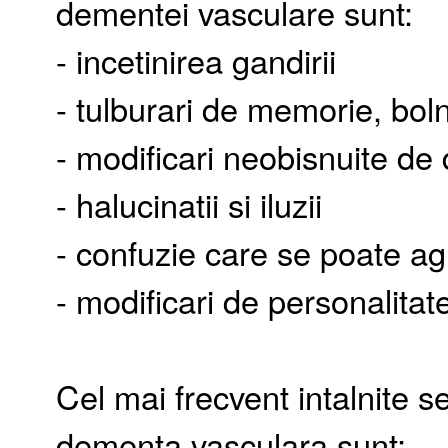
dementei vasculare sunt:
- incetinirea gandirii
- tulburari de memorie, boln
- modificari neobisnuite de d
- halucinatii si iluzii
- confuzie care se poate a
- modificari de personalitate
Cel mai frecvent intalnite 
dementa vasculara sunt: