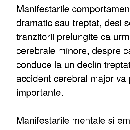
Manifestarile comportamenta
dramatic sau treptat, desi 
tranzitorii prelungite ca ur
cerebrale minore, despre ca
conduce la un declin trepta
accident cerebral major va
importante.
Manifestarile mentale si emo