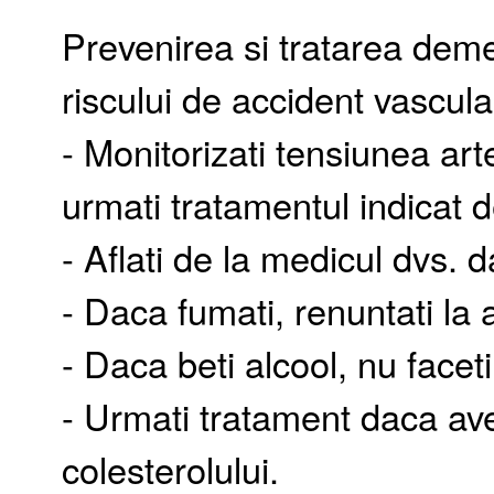
Prevenirea si tratarea dem
riscului de accident vascula
- Monitorizati tensiunea art
urmati tratamentul indicat 
- Aflati de la medicul dvs. da
- Daca fumati, renuntati la 
- Daca beti alcool, nu facet
- Urmati tratament daca avet
colesterolului.