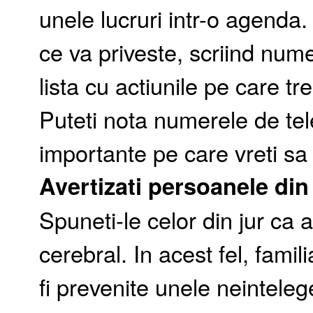
unele lucruri intr-o agenda. P
ce va priveste, scriind num
lista cu actiunile pe care tr
Puteti nota numerele de tele
importante pe care vreti sa v
Avertizati persoanele din 
Spuneti-le celor din jur ca a
cerebral. In acest fel, famil
fi prevenite unele neintelege