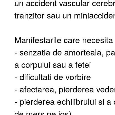
un accident vascular cerebr
tranzitor sau un miniaccide
Manifestarile care necesita
- senzatia de amorteala, pa
a corpului sau a fetei
- dificultati de vorbire
- afectarea, pierderea vede
- pierderea echilibrului si 
de mers pe jos)