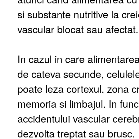
si substante nutritive la cr
vascular blocat sau afectat.
In cazul in care alimentare
de cateva secunde, celulele 
poate leza cortexul, zona cr
memoria si limbajul. In fun
accidentului vascular cere
dezvolta treptat sau brusc.