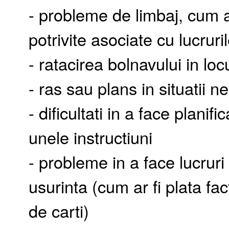
- probleme de limbaj, cum ar
potrivite asociate cu lucruri
- ratacirea bolnavului in loc
- ras sau plans in situatii
- dificultati in a face planif
unele instructiuni
- probleme in a face lucrur
usurinta (cum ar fi plata fac
de carti)