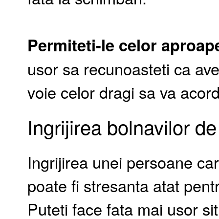
Permiteti-le celor aproape
usor sa recunoasteti ca avet
voie celor dragi sa va acord
Ingrijirea bolnavilor 
Ingrijirea unei persoane c
poate fi stresanta atat pent
Puteti face fata mai usor si