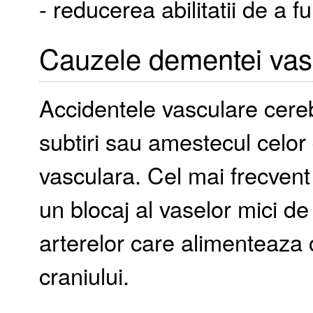
- reducerea abilitatii de a fu
Cauzele dementei vas
Accidentele vasculare cere
subtiri sau amestecul celo
vasculara. Cel mai frecven
un blocaj al vaselor mici de
arterelor care alimenteaza 
craniului.