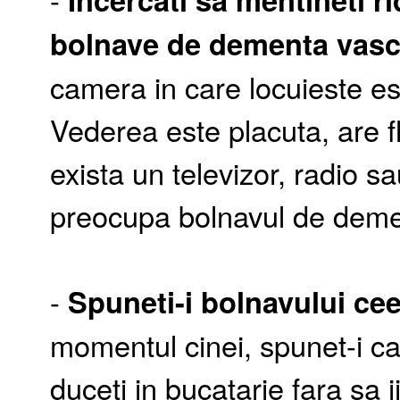
bolnave de dementa vasc
camera in care locuieste est
Vederea este placuta, are fl
exista un televizor, radio sa
preocupa bolnavul de deme
-
Spuneti-i bolnavului cee
momentul cinei, spunet-i c
duceti in bucatarie fara sa 