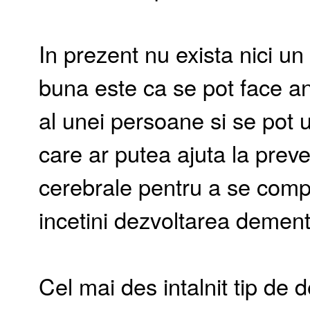
In prezent nu exista nici u
buna este ca se pot face anu
al unei persoane si se pot u
care ar putea ajuta la prev
cerebrale pentru a se compe
incetini dezvoltarea dement
Cel mai des intalnit tip d