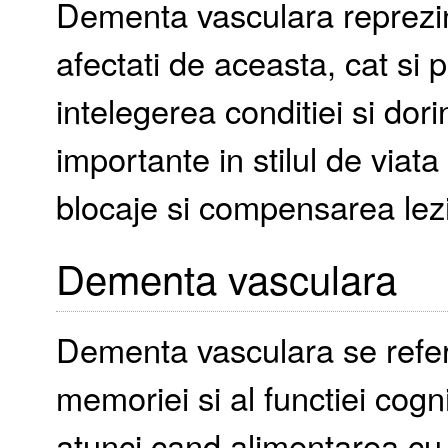
Dementa vasculara reprezin
afectati de aceasta, cat si pen
intelegerea conditiei si dor
importante in stilul de viat
blocaje si compensarea lezi
Dementa vasculara
Dementa vasculara se refera 
memoriei si al functiei cogn
atunci cand alimentarea cu