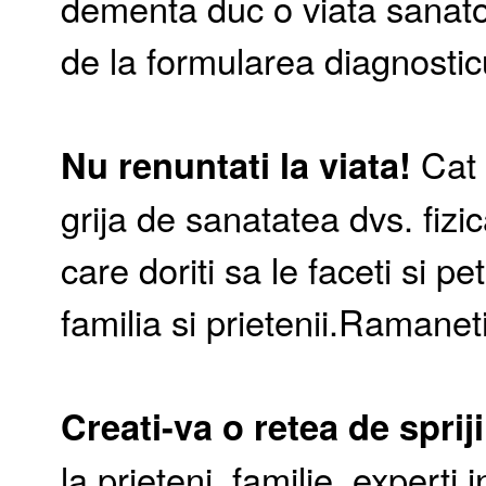
dementa duc o viata sanatoa
de la formularea diagnosticu
Nu renuntati la viata!
Cat 
grija de sanatatea dvs. fizic
care doriti sa le faceti si p
familia si prietenii.Ramaneti
Creati-va o retea de spriji
la prieteni, familie, experti i