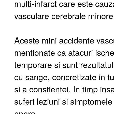
multi-infarct care este cau
vasculare cerebrale minore
Aceste mini accidente vasc
mentionate ca atacuri ische
temporare si sunt rezultatul 
cu sange, concretizate in tu
si a constientei. In timp ins
suferi leziuni si simptomel
apara.