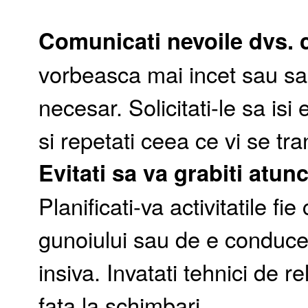
Comunicati nevoile dvs. c
vorbeasca mai incet sau sa 
necesar. Solicitati-le sa isi
si repetati ceea ce vi se tran
Evitati sa va grabiti atunc
Planificati-va activitatile f
gunoiului sau de e conduce 
insiva. Invatati tehnici de r
fata la schimbari.