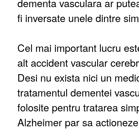
dementa vasculara ar putea f
fi inversate unele dintre s
Cel mai important lucru est
alt accident vascular cereb
Desi nu exista nici un med
tratamentul dementei vascu
folosite pentru tratarea sim
Alzheimer par sa actioneze 