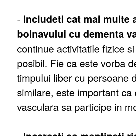
-
Includeti cat mai multe 
bolnavului cu dementa v
continue activitatile fizice s
posibil. Fie ca este vorba 
timpului liber cu persoane 
similare, este important ca
vasculara sa participe in mo
-
Incercati sa mentineti r