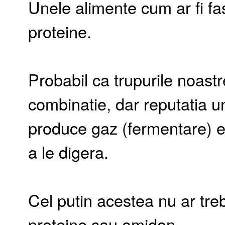
Unele alimente cum ar fi fa
proteine.
Probabil ca trupurile noast
combinatie, dar reputatia u
produce gaz (fermentare) es
a le digera.
Cel putin acestea nu ar tre
proteine sau amidon.