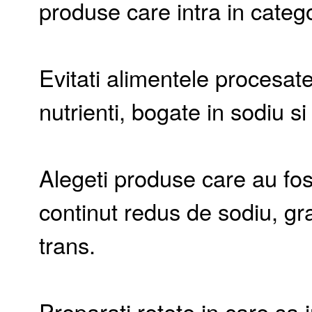
produse care intra in categ
Evitati alimentele procesate
nutrienti, bogate in sodiu si
Alegeti produse care au fos
continut redus de sodiu, gra
trans.
Preparati retete in care sa 