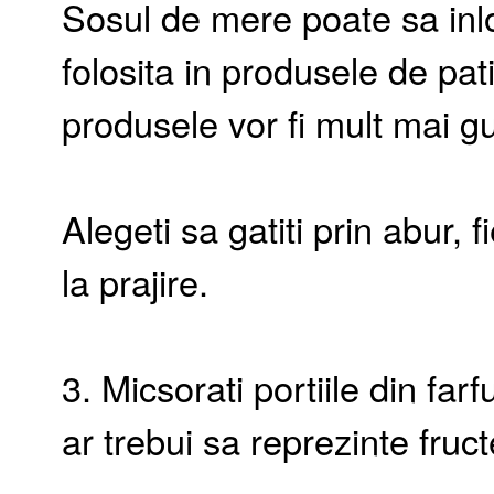
Sosul de mere poate sa inl
folosita in produsele de pat
produsele vor fi mult mai g
Alegeti sa gatiti prin abur, 
la prajire.
3. Micsorati portiile din fa
ar trebui sa reprezinte fruc