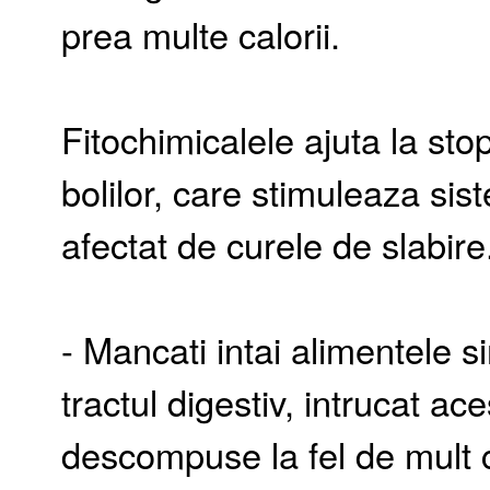
prea multe calorii.
Fitochimicalele ajuta la st
bolilor, care stimuleaza sis
afectat de curele de slabire
- Mancati intai alimentele s
tractul digestiv, intrucat ac
descompuse la fel de mult c