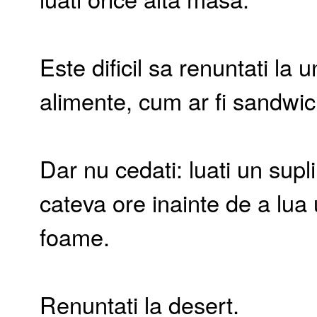
Este dificil sa renuntati la 
alimente, cum ar fi sandwic
Dar nu cedati: luati un supl
cateva ore inainte de a lu
foame.
Renuntati la desert.