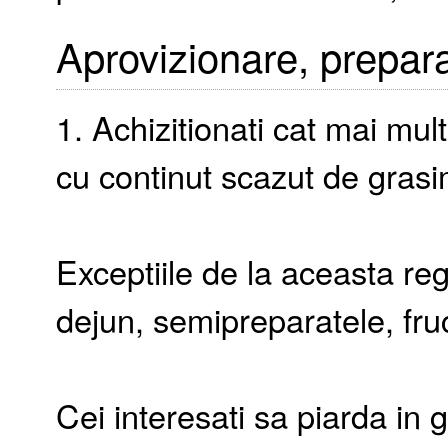
Aprovizionare, prepara
1. Achizitionati cat mai mul
cu continut scazut de grasi
Exceptiile de la aceasta reg
dejun, semipreparatele, fru
Cei interesati sa piarda in