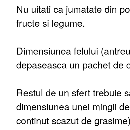
Nu uitati ca jumatate din po
fructe si legume.
Dimensiunea felului (antreul
depaseasca un pachet de ca
Restul de un sfert trebuie 
dimensiunea unei mingii de 
continut scazut de grasime)