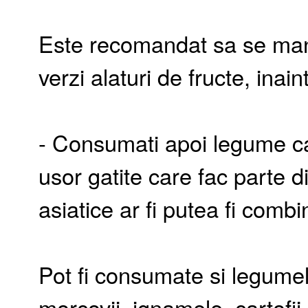
Este recomandat sa se man
verzi alaturi de fructe, inai
- Consumati apoi legume c
usor gatite care fac parte d
asiatice ar fi putea fi comb
Pot fi consumate si legume
morcovii, ignamele, cartofi