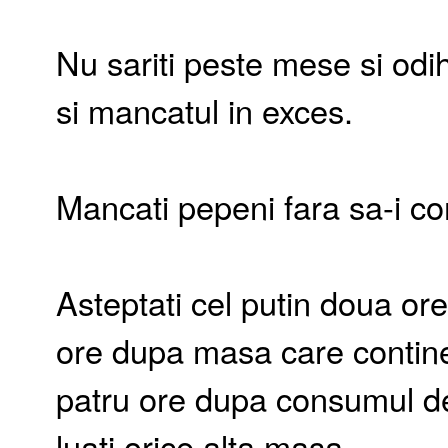
Nu sariti peste mese si odihn
si mancatul in exces.
Mancati pepeni fara sa-i co
Asteptati cel putin doua or
ore dupa masa care contine
patru ore dupa consumul de 
luati orice alta masa.