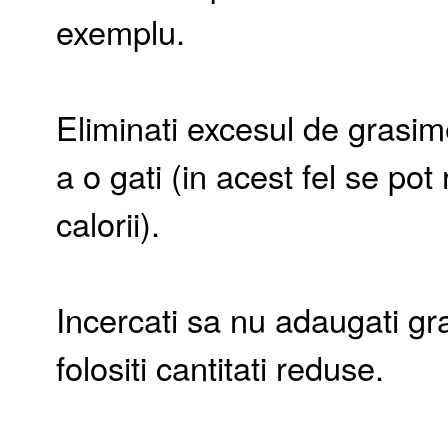
exemplu.
Eliminati excesul de grasim
a o gati (in acest fel se pot
calorii).
Incercati sa nu adaugati gra
folositi cantitati reduse.