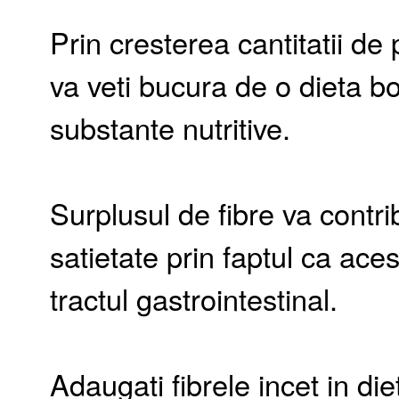
Prin cresterea cantitatii de
va veti bucura de o dieta bog
substante nutritive.
Surplusul de fibre va contri
satietate prin faptul ca ac
tractul gastrointestinal.
Adaugati fibrele incet in die