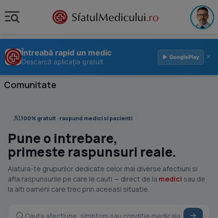
Întreabă rapid un medic
×
▶ GooglePlay
Descarcă aplicația gratuit
Comunitate
100% gratuit · raspund medici si pacienti
Pune o intrebare,
primeste raspunsuri reale.
Alatura-te grupurilor dedicate celor mai diverse afectiuni si
afla raspunsurile pe care le cauti — direct de la
medici
sau de
la alti oameni care trec prin aceeasi situatie.