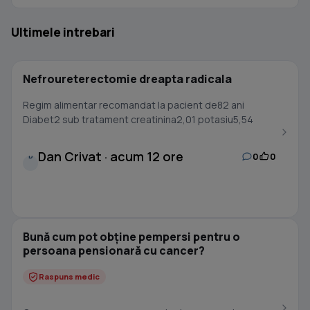
Ultimele intrebari
Nefroureterectomie dreapta radicala
Regim alimentar recomandat la pacient de82 ani
Diabet2 sub tratament creatinina2,01 potasiu5,54
Dan Crivat · acum 12 ore
0
0
D
Bună cum pot obține pempersi pentru o
persoana pensionară cu cancer?
Raspuns medic