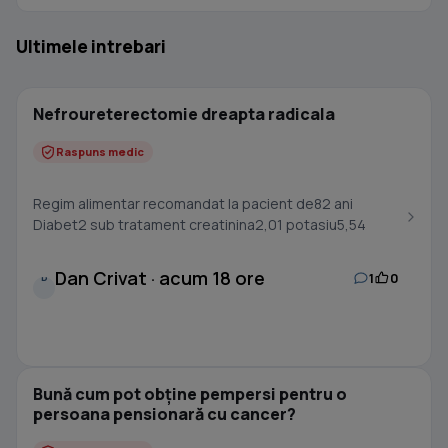
Ultimele intrebari
Nefroureterectomie dreapta radicala
Raspuns medic
Regim alimentar recomandat la pacient de82 ani
Diabet2 sub tratament creatinina2,01 potasiu5,54
Dan Crivat · acum 18 ore
1
0
D
Bună cum pot obține pempersi pentru o
persoana pensionară cu cancer?