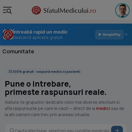
Întreabă rapid un medic
×
▶ GooglePlay
Descarcă aplicația gratuit
Comunitate
100% gratuit · raspund medici si pacienti
Pune o intrebare,
primeste raspunsuri reale.
Alatura-te grupurilor dedicate celor mai diverse afectiuni si
afla raspunsurile pe care le cauti — direct de la
medici
sau de
la alti oameni care trec prin aceeasi situatie.