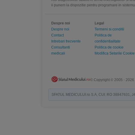
ii punem la dispozitie pentru programare in sistem
Despre noi
Legal
Despre noi
Termeni si conditii
Contact
Politica de
Intrebari frecvente
confidentialitate
Consultanti
Politica de cookie
medicali
Modifica Setarile Cookie
© Copyright © 2005 - 2026
SFATUL MEDICULUI.ro S.A, CUI: RO 38847631, J40/19