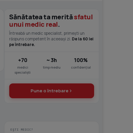
Sănătatea ta merită
sfatul
unui medic real
.
Întreabă un medic specialist, primești un
răspuns competent în aceeași zi.
De la 60 lei
pe întrebare.
+70
~ 3h
100%
medici
timp mediu
confidențial
specialiști
Pune o întrebare
EȘTI MEDIC?