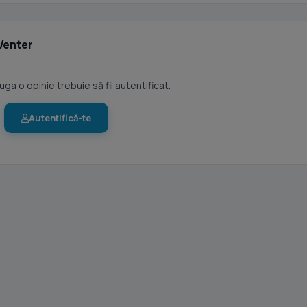
Venter
ga o opinie trebuie să fii autentificat.
Autentifică-te