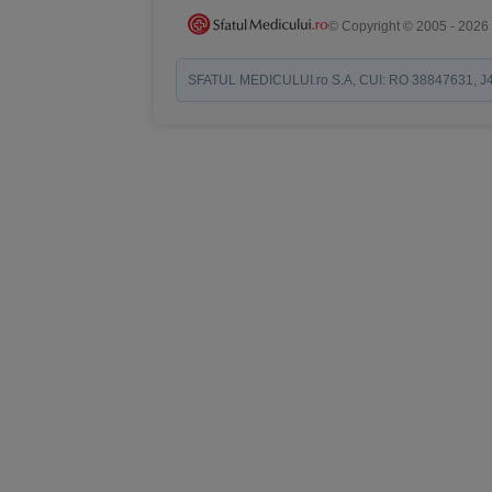
© Copyright © 2005 - 2026
SFATUL MEDICULUI.ro S.A, CUI: RO 38847631, J40/19