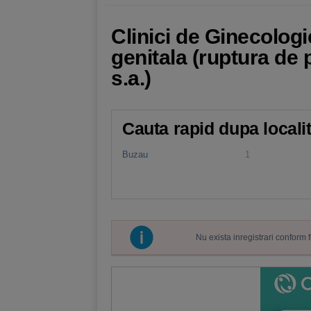
Clinici de Ginecologi
genitala (ruptura de 
s.a.)
Cauta rapid dupa locali
Buzau
1
Nu exista inregistrari conform 