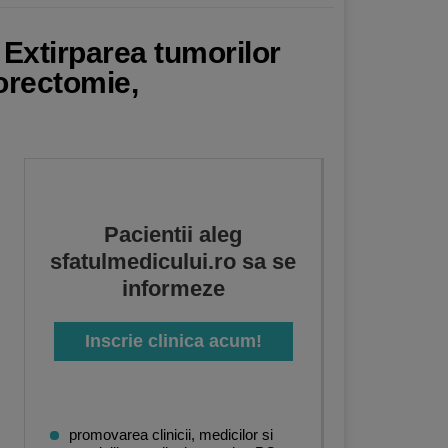
 Extirparea tumorilor
orectomie,
Pacientii aleg
sfatulmedicului.ro sa se
informeze
Inscrie clinica acum!
promovarea clinicii, medicilor si