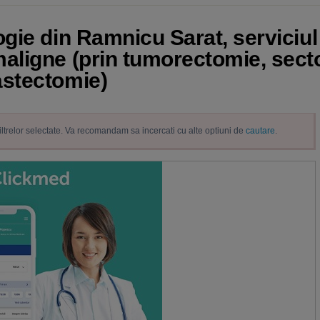
gie din Ramnicu Sarat, serviciul
aligne (prin tumorectomie, sect
stectomie)
filtrelor selectate. Va recomandam sa incercati cu alte optiuni de
cautare
.