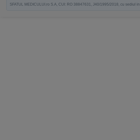
SFATUL MEDICULUI.ro S.A, CUI: RO 38847631, J40/1995/2018, cu sediul in Bucu